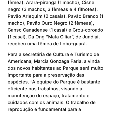
fêmea), Arara-piranga (1 macho), Cisne
negro (3 machos, 3 fêmeas e 4 filhotes),
Pavão Arlequim (2 casais), Pavão Branco (1
macho), Pavão Ouro Negro (2 fêmeas),
Ganso Canadense (1 casal) e Grou-coroado
(1 casal). Da Ong “Mata Ciliar”, de Jundiaí,
recebeu uma fêmea de Lobo-guará.
Para a secretária de Cultura e Turismo de
Americana, Marcia Gonzaga Faria, a vinda
dos novos habitantes ao Parque será muito
importante para a preservação das
espécies. “A equipe do Parque é bastante
eficiente nos trabalhos, visando a
manutenção do espaço, tratamento e
cuidados com os animais. O trabalho de
reprodução é fundamental para a