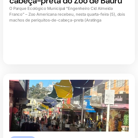
cabeça-preta do Zoo de Bauru
O Parque Ecológico Municipal “Engenheiro Cid Almeida
Franco” – Zoo Americana recebeu, nesta quarta-feira (5), dois
machos de periquitos-de-cabeça-preta (Aratinga