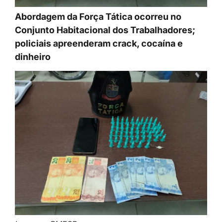
Abordagem da Força Tática ocorreu no
Conjunto Habitacional dos Trabalhadores;
policiais apreenderam crack, cocaína e
dinheiro