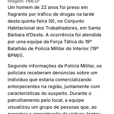
Imagem: PMESP
Um homem de 22 anos foi preso em
flagrante por tráfico de drogas na tarde
desta quinta-feira (6), no Conjunto
Habitacional dos Trabalhadores, em Santa
Bárbara d’Oeste. A ocorrência foi atendida
por uma equipe da Força Tática do 19º
Batalhão de Polícia Militar do Interior (19º
BPM/I).
Segundo informações da Polícia Militar, os
policiais receberam denúncias sobre um
indivíduo que estaria comercializando
entorpecentes na região, juntamente com
características do suspeito. Durante o
patrulhamento pelo local, a equipe
visualizou um grupo de pessoas que, ao
perceber a aproximação da viatura, tentou