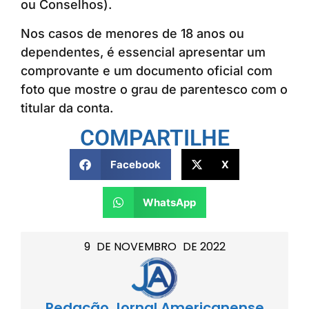
ou Conselhos).
Nos casos de menores de 18 anos ou
dependentes, é essencial apresentar um
comprovante e um documento oficial com
foto que mostre o grau de parentesco com o
titular da conta.
COMPARTILHE
Facebook
X
WhatsApp
9
DE
NOVEMBRO
DE
2022
Redação Jornal Americanense