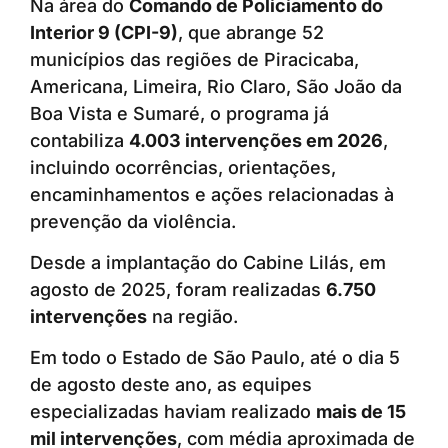
Na área do
Comando de Policiamento do
Interior 9 (CPI-9)
, que abrange 52
municípios das regiões de Piracicaba,
Americana, Limeira, Rio Claro, São João da
Boa Vista e Sumaré, o programa já
contabiliza
4.003 intervenções em 2026
,
incluindo ocorrências, orientações,
encaminhamentos e ações relacionadas à
prevenção da violência.
Desde a implantação do Cabine Lilás, em
agosto de 2025, foram realizadas
6.750
intervenções
na região.
Em todo o Estado de São Paulo, até o dia 5
de agosto deste ano, as equipes
especializadas haviam realizado
mais de 15
mil intervenções
, com média aproximada de