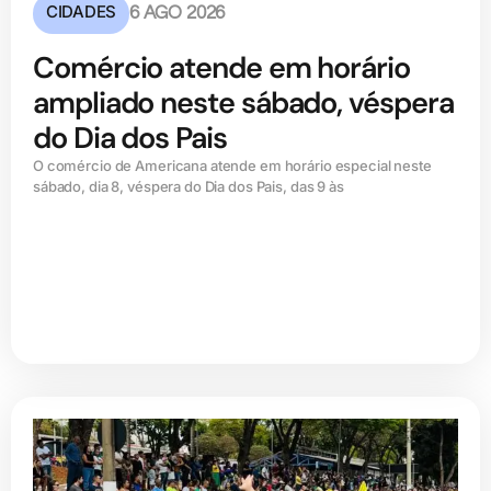
CIDADES
6 AGO 2026
Comércio atende em horário
ampliado neste sábado, véspera
do Dia dos Pais
O comércio de Americana atende em horário especial neste
sábado, dia 8, véspera do Dia dos Pais, das 9 às