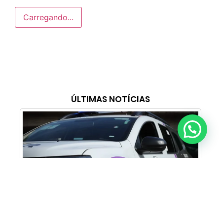
Carregando...
ÚLTIMAS NOTÍCIAS
Anunciar ou recomendar matéria
Cabine Lilás: Polícia Militar amplia apoio e
proteção às mulheres vítimas de violência