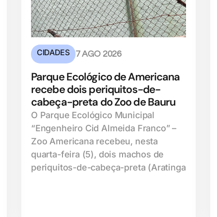
CIDADES
7 AGO 2026
Parque Ecológico de Americana
recebe dois periquitos-de-
cabeça-preta do Zoo de Bauru
O Parque Ecológico Municipal
“Engenheiro Cid Almeida Franco” –
Zoo Americana recebeu, nesta
quarta-feira (5), dois machos de
periquitos-de-cabeça-preta (Aratinga