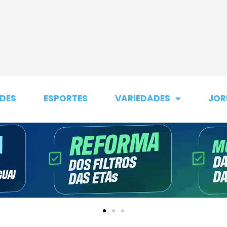
DES
ESPORTES
VARIEDADES
JOR