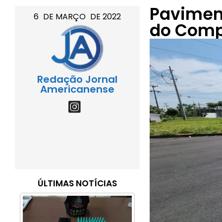
Pavimen
6
DE
MARÇO
DE
2022
do Compo
Redação Jornal
Americanense
ÚLTIMAS NOTÍCIAS