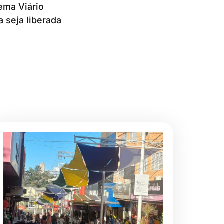
ema Viário
a seja liberada