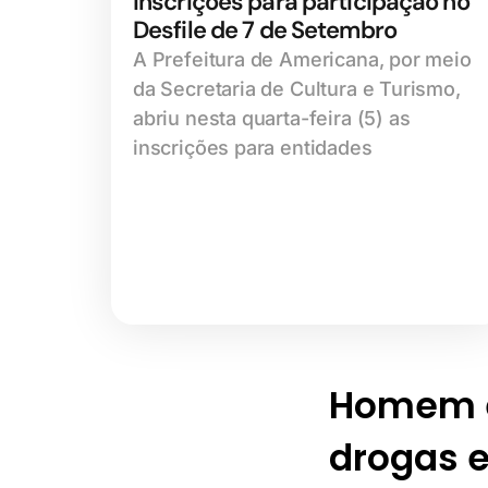
inscrições para participação no
Desfile de 7 de Setembro
A Prefeitura de Americana, por meio
da Secretaria de Cultura e Turismo,
abriu nesta quarta-feira (5) as
inscrições para entidades
Homem é 
drogas 