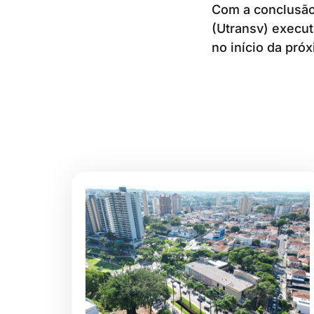
Com a conclusão
(Utransv) executa
no início da pró