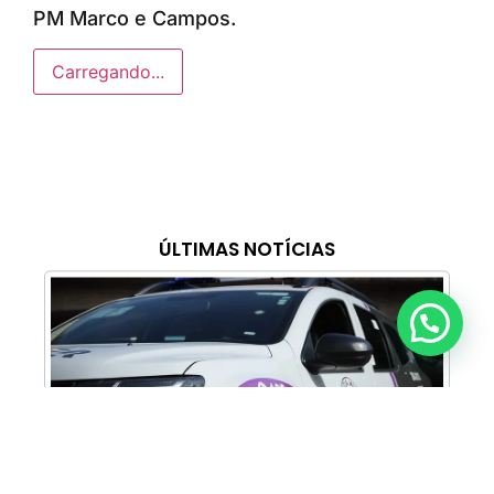
PM Marco e Campos.
Carregando...
ÚLTIMAS NOTÍCIAS
Anunciar ou recomendar matéria
Cabine Lilás: Polícia Militar amplia apoio e