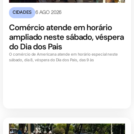
CIDADES
6 AGO 2026
Comércio atende em horário
ampliado neste sábado, véspera
do Dia dos Pais
O comércio de Americana atende em horário especial neste
sábado, dia 8, véspera do Dia dos Pais, das 9 às