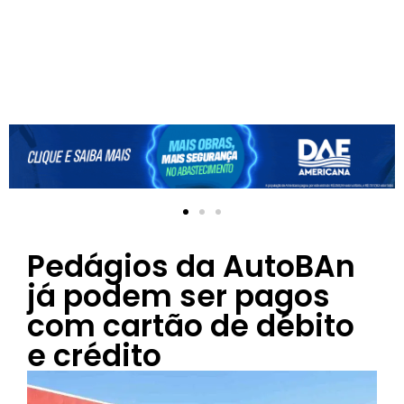
Pedágios da AutoBAn
já podem ser pagos
com cartão de débito
e crédito