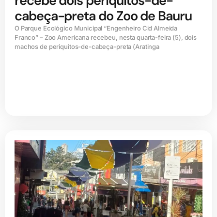
recebe dois periquitos-de-
cabeça-preta do Zoo de Bauru
O Parque Ecológico Municipal “Engenheiro Cid Almeida
Franco” – Zoo Americana recebeu, nesta quarta-feira (5), dois
machos de periquitos-de-cabeça-preta (Aratinga