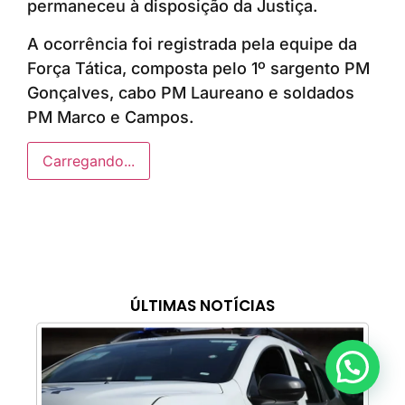
permaneceu à disposição da Justiça.
A ocorrência foi registrada pela equipe da
Força Tática, composta pelo 1º sargento PM
Gonçalves, cabo PM Laureano e soldados
PM Marco e Campos.
Carregando...
ÚLTIMAS NOTÍCIAS
Anunciar ou recomendar matéria