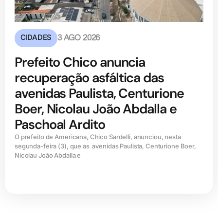
CIDADES
3 AGO 2026
Prefeito Chico anuncia
recuperação asfáltica das
avenidas Paulista, Centurione
Boer, Nicolau João Abdalla e
Paschoal Ardito
O prefeito de Americana, Chico Sardelli, anunciou, nesta
segunda-feira (3), que as avenidas Paulista, Centurione Boer,
Nicolau João Abdalla e