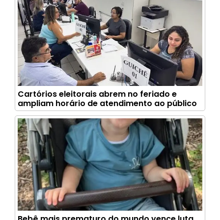
Cartórios eleitorais abrem no feriado e
ampliam horário de atendimento ao público
Bebê mais prematuro do mundo vence luta