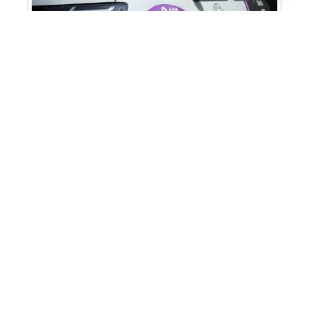
Cabine Lilás: Polícia Militar amplia apoio e
proteção às mulheres vítimas de violência
Homem é preso em flagrante por tráfico
de drogas em Santa Bárbara d’Oeste