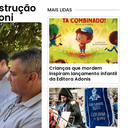
nstrução
MAIS LIDAS
oni
Crianças que mordem
inspiram lançamento infantil
da Editora Adonis