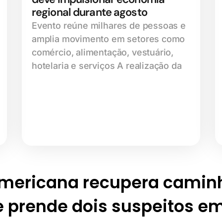
regional durante agosto
Evento reúne milhares de pessoas e
amplia movimento em setores como
comércio, alimentação, vestuário,
hotelaria e serviços A realização da
Americana recupera camin
e prende dois suspeitos em