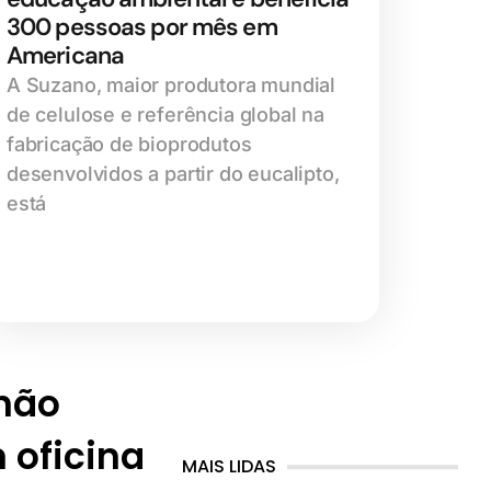
300 pessoas por mês em
Americana
A Suzano, maior produtora mundial
de celulose e referência global na
fabricação de bioprodutos
desenvolvidos a partir do eucalipto,
está
hão
 oficina
MAIS LIDAS