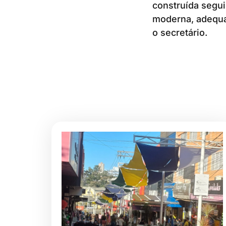
construída segu
moderna, adequa
o secretário.