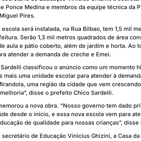
e Ponce Medina e membros da equipe técnica da P
Miguel Pires.
 escola será instalada, na Rua Bilbao, tem 1,5 mil 
feitura. Serão 1,3 mil metros quadrados de área con
e aula e pátio coberto, além de jardim e horta. Ao t
ara atender a demanda de creche e Emei.
 Sardelli classificou o anúncio como um momento hi
s mais uma unidade escolar para atender à demand
Mirandola, uma região da cidade que vem crescendo
elhoria”, disse o prefeito Chico Sardelli.
emorou a nova obra. “Nosso governo tem dado pri
de desde o início, e essa nova escola vem para at
educação de qualidade para nossas crianças”, disse 
secretário de Educação Vinicius Ghizini, a Casa da