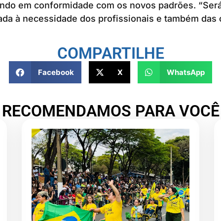
indo em conformidade com os novos padrões. “Será
da à necessidade dos profissionais e também das c
COMPARTILHE
Facebook
X
WhatsApp
RECOMENDAMOS PARA VOCÊ