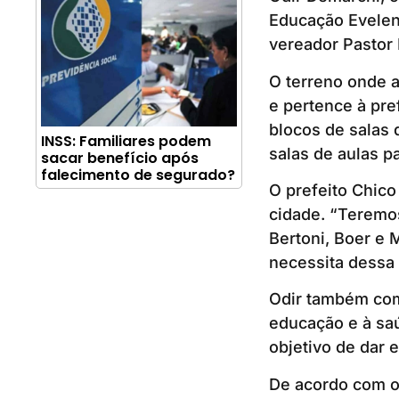
Educação Evelen
vereador Pastor 
O terreno onde a
e pertence à pre
blocos de salas d
INSS: Familiares podem
salas de aulas p
sacar benefício após
falecimento de segurado?
O prefeito Chico
cidade. “Teremo
Bertoni, Boer e 
necessita dessa m
Odir também com
educação e à saú
objetivo de dar 
De acordo com o 