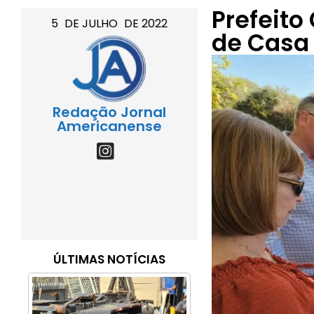
Prefeito
5
DE
JULHO
DE
2022
de Casa 
Redação Jornal
Americanense
ÚLTIMAS NOTÍCIAS