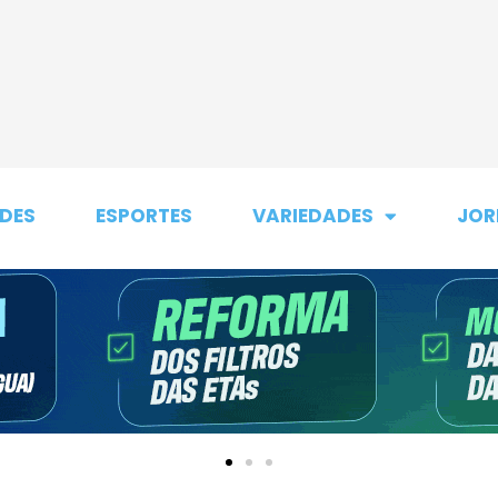
DES
ESPORTES
VARIEDADES
JOR