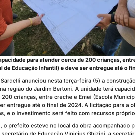
apacidade para atender cerca de 200 crianças, entr
l de Educação Infantil) e deve ser entregue até o fi
 Sardelli anunciou nesta terça-feira (5) a construç
na região do Jardim Bertoni. A unidade terá capaci
 200 crianças, entre creche e Emei (Escola Munici
ser entregue até o final de 2024. A licitação para a 
s, e o investimento será feito com recursos próprio
a, o prefeito esteve no local da obra acompanhado p
 secretário de Educação Vinicius Ghizini, a secretár