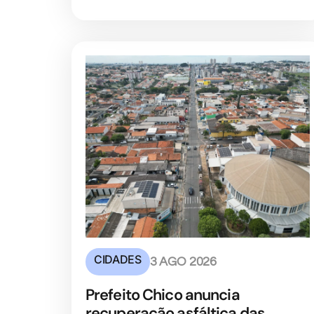
CIDADES
3 AGO 2026
Prefeito Chico anuncia
recuperação asfáltica das