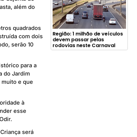
asta, além do
metros quadrados
Região: 1 milhão de veículos
struída com dois
devem passar pelas
odo, serão 10
rodovias neste Carnaval
stórico para a
a do Jardim
 muito e que
oridade à
ender esse
Odir.
 Criança será