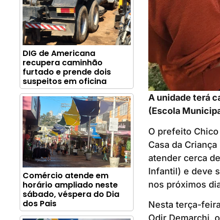
DIG de Americana
recupera caminhão
furtado e prende dois
suspeitos em oficina
A unidade terá c
(Escola Municipa
O prefeito Chico
Casa da Criança 
atender cerca de
Infantil) e deve 
Comércio atende em
nos próximos dia
horário ampliado neste
sábado, véspera do Dia
dos Pais
Nesta terça-feir
Odir Demarchi, o