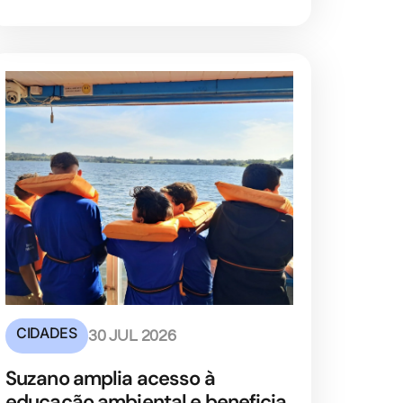
CIDADES
30 JUL 2026
Suzano amplia acesso à
educação ambiental e beneficia