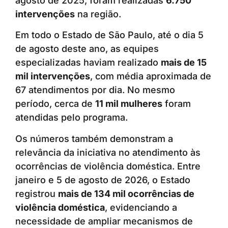
agosto de 2025, foram realizadas
6.750
intervenções
na região.
Em todo o Estado de São Paulo, até o dia 5
de agosto deste ano, as equipes
especializadas haviam realizado
mais de 15
mil intervenções
, com média aproximada de
67 atendimentos por dia. No mesmo
período, cerca de
11 mil mulheres
foram
atendidas pelo programa.
Os números também demonstram a
relevância da iniciativa no atendimento às
ocorrências de violência doméstica. Entre
janeiro e 5 de agosto de 2026, o Estado
registrou
mais de 134 mil ocorrências de
violência doméstica
, evidenciando a
necessidade de ampliar mecanismos de