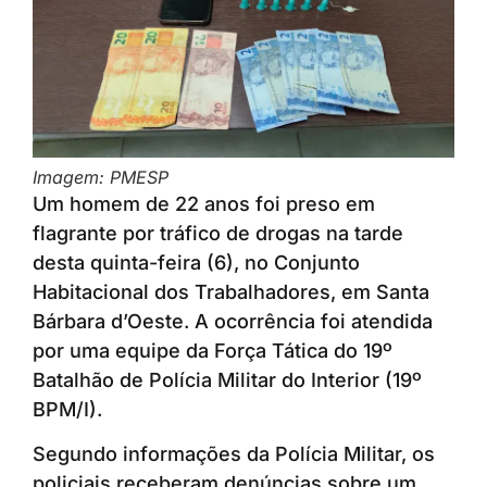
Imagem: PMESP
Um homem de 22 anos foi preso em
flagrante por tráfico de drogas na tarde
desta quinta-feira (6), no Conjunto
Habitacional dos Trabalhadores, em Santa
Bárbara d’Oeste. A ocorrência foi atendida
por uma equipe da Força Tática do 19º
Batalhão de Polícia Militar do Interior (19º
BPM/I).
Segundo informações da Polícia Militar, os
policiais receberam denúncias sobre um