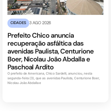
CIDADES
3 AGO 2026
Prefeito Chico anuncia
recuperação asfáltica das
avenidas Paulista, Centurione
Boer, Nicolau João Abdalla e
Paschoal Ardito
O prefeito de Americana, Chico Sardelli, anunciou, nesta
segunda-feira (3), que as avenidas Paulista, Centurione Boer,
Nicolau João Abdalla e