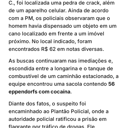
C., foi localizada uma pedra de crack, além
de um aparelho celular. Ainda de acordo
com a PM, os policiais observaram que o
homem havia dispensado um objeto em um
cano localizado em frente a um imóvel
próximo. No local indicado, foram
encontrados R$ 62 em notas diversas.
As buscas continuaram nas imediações e,
escondida entre a longarina e o tanque de
combustível de um caminhão estacionado, a
equipe encontrou uma sacola contendo
56
eppendorfs com cocaína
.
Diante dos fatos, o suspeito foi
encaminhado ao Plantão Policial, onde a
autoridade policial ratificou a prisão em
flagrante por tráfico de drogas. Ele