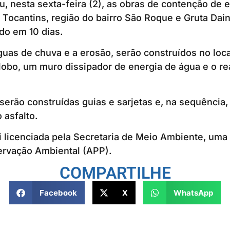
u, nesta sexta-feira (2), as obras de contenção de 
Tocantins, região do bairro São Roque e Gruta Dain
do em 10 dias.
guas de chuva e a erosão, serão construídos no loc
 lobo, um muro dissipador de energia de água e o r
serão construídas guias e sarjetas e, na sequência, 
asfalto.
i licenciada pela Secretaria de Meio Ambiente, uma 
ervação Ambiental (APP).
COMPARTILHE
Facebook
X
WhatsApp