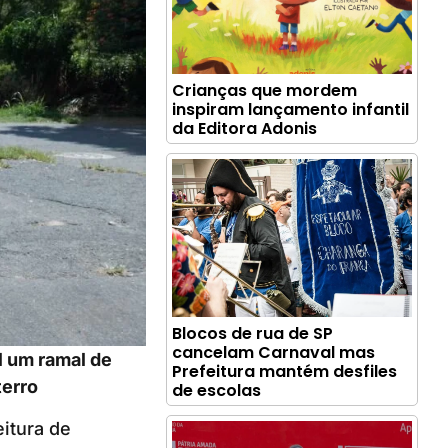
Crianças que mordem
inspiram lançamento infantil
da Editora Adonis
Blocos de rua de SP
cancelam Carnaval mas
l um ramal de
Prefeitura mantém desfiles
terro
de escolas
itura de