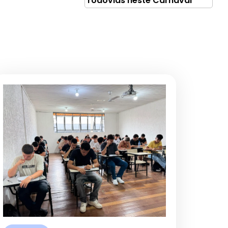
rodovias neste Carnaval