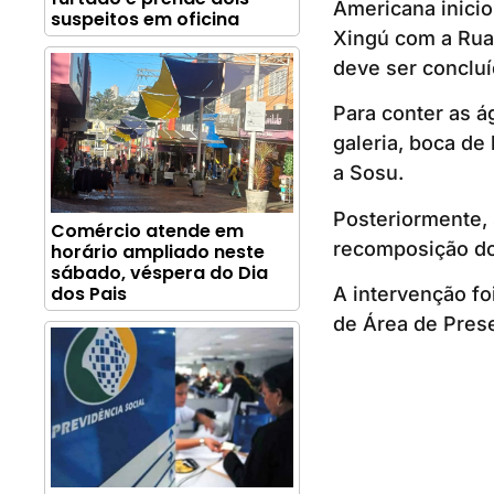
Americana inicio
suspeitos em oficina
Xingú com a Rua 
deve ser concluí
Para conter as á
galeria, boca de
a Sosu.
Posteriormente, 
Comércio atende em
recomposição do 
horário ampliado neste
sábado, véspera do Dia
dos Pais
A intervenção fo
de Área de Pres