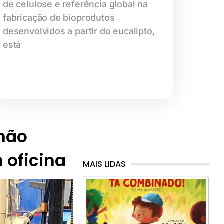
de celulose e referência global na
fabricação de bioprodutos
desenvolvidos a partir do eucalipto,
está
hão
 oficina
MAIS LIDAS