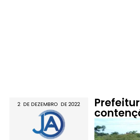
Prefeitu
2
DE
DEZEMBRO
DE
2022
contenç