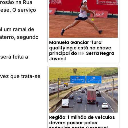
erosão na Rua
ese. O serviço
al um ramal de
eaterro, segundo
Manuela Ganciar ‘fura’
qualifying e está na chave
principal do ITF Serra Negra
será feita a
Juvenil
vez que trata-se
Região: 1 milhão de veículos
devem passar pelas