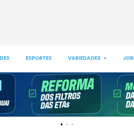
DES
ESPORTES
VARIEDADES
JOR