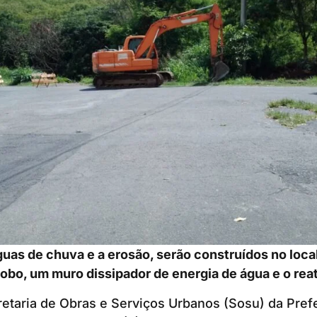
guas de chuva e a erosão, serão construídos no loca
 lobo, um muro dissipador de energia de água e o rea
etaria de Obras e Serviços Urbanos (Sosu) da Prefe