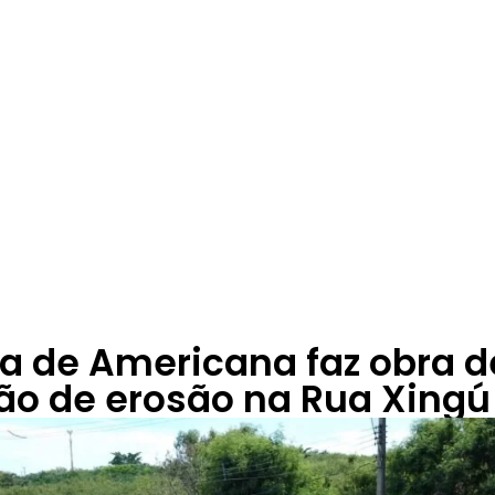
ra de Americana faz obra d
ão de erosão na Rua Xingú