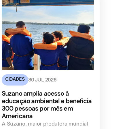
CIDADES
30 JUL 2026
Suzano amplia acesso à
educação ambiental e beneficia
300 pessoas por mês em
Americana
A Suzano, maior produtora mundial