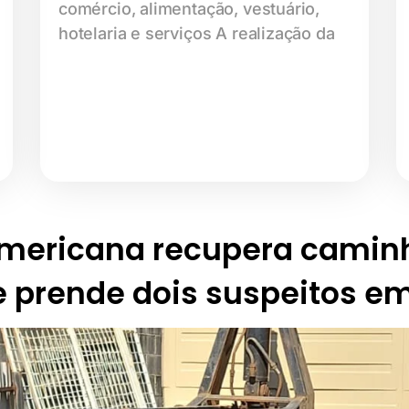
comércio, alimentação, vestuário,
hotelaria e serviços A realização da
Americana recupera camin
e prende dois suspeitos em