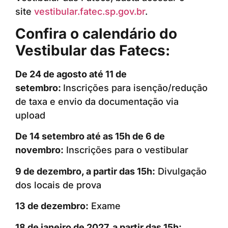
site
vestibular.fatec.sp.gov.br
.
Confira o calendário do
Vestibular das Fatecs:
De 24 de agosto até 11 de
setembro:
Inscrições para isenção/redução
de taxa e envio da documentação via
upload
De 14 setembro até as 15h de 6 de
novembro:
Inscrições para o vestibular
9 de dezembro, a partir das 15h:
Divulgação
dos locais de prova
13 de dezembro:
Exame
18 de janeiro de 2027, a partir das 15h: