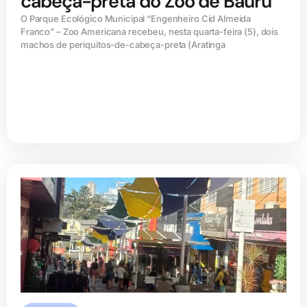
cabeça-preta do Zoo de Bauru
O Parque Ecológico Municipal “Engenheiro Cid Almeida
Franco” – Zoo Americana recebeu, nesta quarta-feira (5), dois
machos de periquitos-de-cabeça-preta (Aratinga