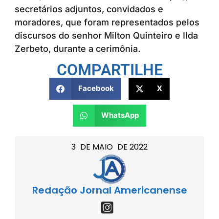
secretários adjuntos, convidados e
moradores, que foram representados pelos
discursos do senhor Milton Quinteiro e Ilda
Zerbeto, durante a cerimônia.
COMPARTILHE
Facebook
X
WhatsApp
3
DE
MAIO
DE
2022
Redação Jornal Americanense