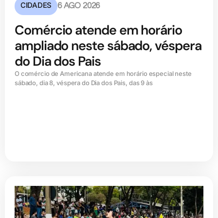
CIDADES
6 AGO 2026
Comércio atende em horário
ampliado neste sábado, véspera
do Dia dos Pais
O comércio de Americana atende em horário especial neste
sábado, dia 8, véspera do Dia dos Pais, das 9 às