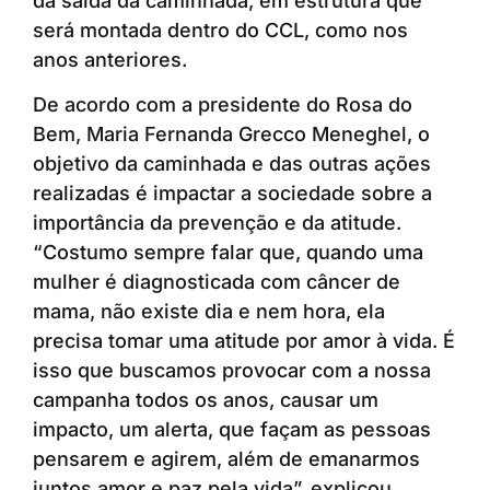
da saída da caminhada, em estrutura que
será montada dentro do CCL, como nos
anos anteriores.
De acordo com a presidente do Rosa do
Bem, Maria Fernanda Grecco Meneghel, o
objetivo da caminhada e das outras ações
realizadas é impactar a sociedade sobre a
importância da prevenção e da atitude.
“Costumo sempre falar que, quando uma
mulher é diagnosticada com câncer de
mama, não existe dia e nem hora, ela
precisa tomar uma atitude por amor à vida. É
isso que buscamos provocar com a nossa
campanha todos os anos, causar um
impacto, um alerta, que façam as pessoas
pensarem e agirem, além de emanarmos
juntos amor e paz pela vida”, explicou.