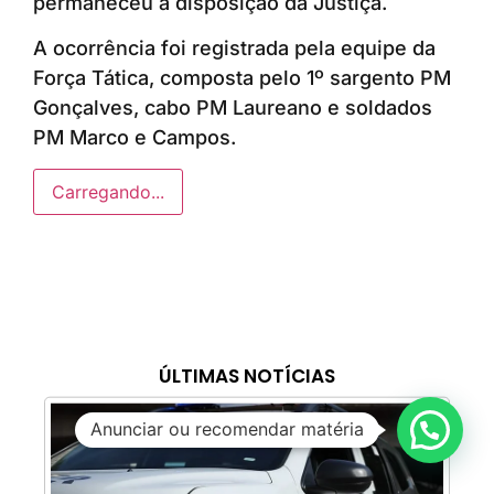
permaneceu à disposição da Justiça.
A ocorrência foi registrada pela equipe da
Força Tática, composta pelo 1º sargento PM
Gonçalves, cabo PM Laureano e soldados
PM Marco e Campos.
Carregando...
ÚLTIMAS NOTÍCIAS
Anunciar ou recomendar matéria