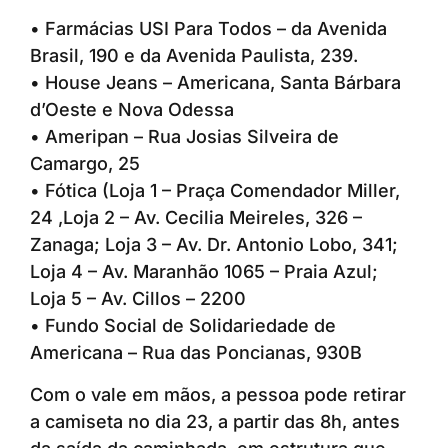
• Farmácias USI Para Todos – da Avenida
Brasil, 190 e da Avenida Paulista, 239.
• House Jeans – Americana, Santa Bárbara
d’Oeste e Nova Odessa
• Ameripan – Rua Josias Silveira de
Camargo, 25
• Fótica (Loja 1 – Praça Comendador Miller,
24 ,Loja 2 – Av. Cecilia Meireles, 326 –
Zanaga; Loja 3 – Av. Dr. Antonio Lobo, 341;
Loja 4 – Av. Maranhão 1065 – Praia Azul;
Loja 5 – Av. Cillos – 2200
• Fundo Social de Solidariedade de
Americana – Rua das Poncianas, 930B
Com o vale em mãos, a pessoa pode retirar
a camiseta no dia 23, a partir das 8h, antes