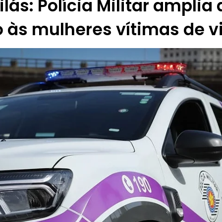
lás: Polícia Militar amplia
 às mulheres vítimas de v