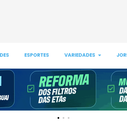
DES
ESPORTES
VARIEDADES
JOR