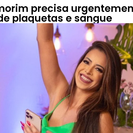
morim precisa urgentemen
de plaquetas e sangue