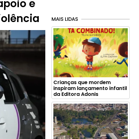
 apoio e
iolência
MAIS LIDAS
Crianças que mordem
inspiram lançamento infantil
da Editora Adonis