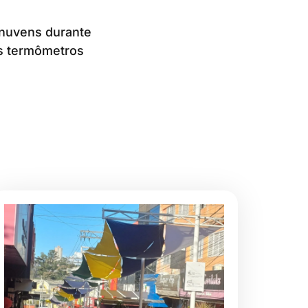
s nuvens durante
Os termômetros