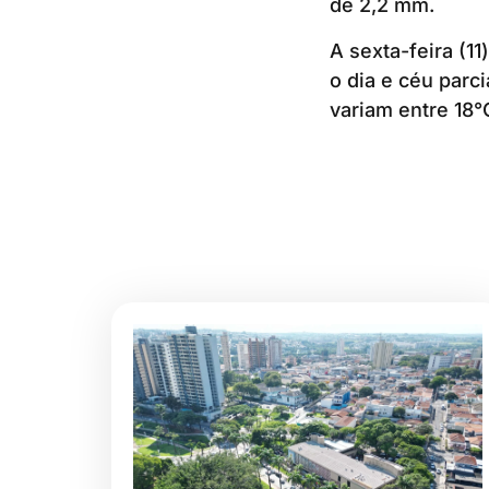
de 2,2 mm.
A sexta-feira (1
o dia e céu parc
variam entre 18°