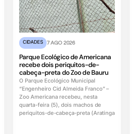
CIDADES
7 AGO 2026
Parque Ecológico de Americana
recebe dois periquitos-de-
cabeça-preta do Zoo de Bauru
O Parque Ecológico Municipal
“Engenheiro Cid Almeida Franco” –
Zoo Americana recebeu, nesta
quarta-feira (5), dois machos de
periquitos-de-cabeça-preta (Aratinga