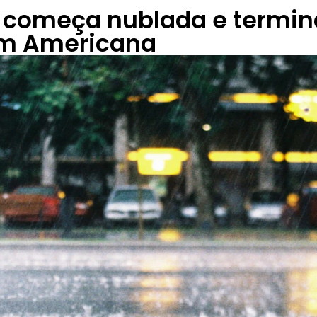
começa nublada e termi
m Americana