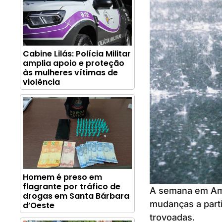
Cabine Lilás: Polícia Militar
amplia apoio e proteção
às mulheres vítimas de
violência
Homem é preso em
flagrante por tráfico de
A semana em Ame
drogas em Santa Bárbara
mudanças a parti
d’Oeste
trovoadas.