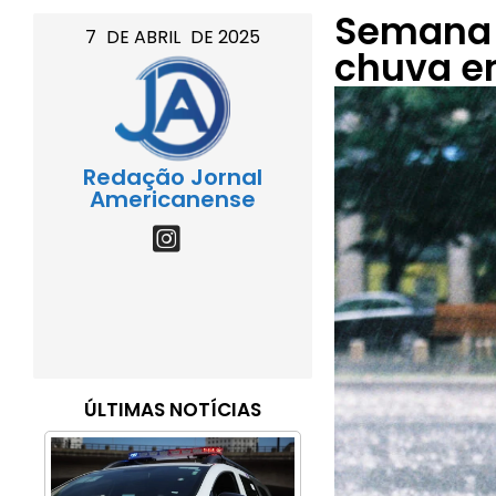
Semana 
7
DE
ABRIL
DE
2025
chuva e
Redação Jornal
Americanense
ÚLTIMAS NOTÍCIAS