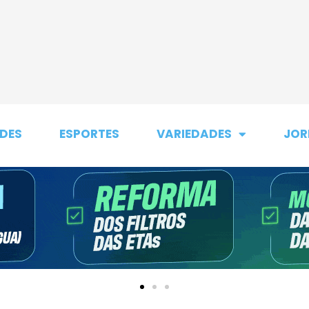
DES
ESPORTES
VARIEDADES
JOR