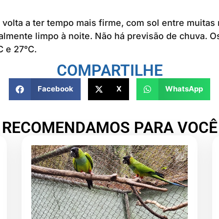
1) volta a ter tempo mais firme, com sol entre muita
ialmente limpo à noite. Não há previsão de chuva. 
C e 27°C.
COMPARTILHE
Facebook
X
WhatsApp
RECOMENDAMOS PARA VOCÊ