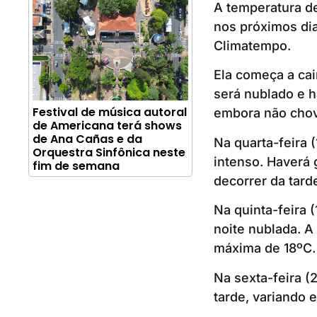
A temperatura d
nos próximos dia
Climatempo.
Ela começa a cai
será nublado e h
Festival de música autoral
embora não chov
de Americana terá shows
de Ana Cañas e da
Na quarta-feira 
Orquestra Sinfônica neste
intenso. Haverá
fim de semana
decorrer da tard
Na quinta-feira 
noite nublada. 
máxima de 18ºC.
Na sexta-feira 
tarde, variando 