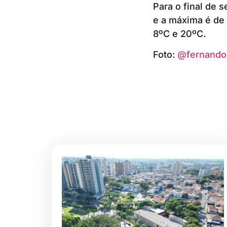
Para o final de 
e a máxima é de 
8ºC e 20ºC.
Foto:
@fernando