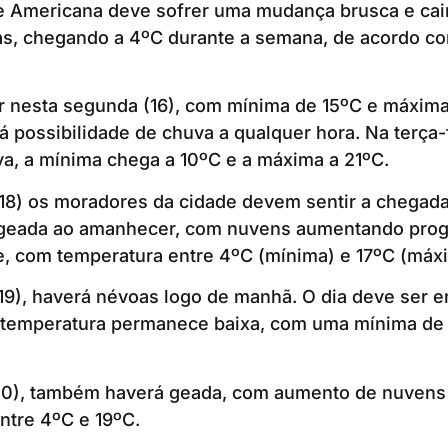
e Americana deve sofrer uma mudança brusca e cai
s, chegando a 4ºC durante a semana, de acordo com
r nesta segunda (16), com mínima de 15ºC e máxima
á possibilidade de chuva a qualquer hora. Na terça-f
a, a mínima chega a 10ºC e a máxima a 21ºC.
(18) os moradores da cidade devem sentir a chegada
 geada ao amanhecer, com nuvens aumentando pro
e, com temperatura entre 4ºC (mínima) e 17ºC (máx
(19), haverá névoas logo de manhã. O dia deve ser 
A temperatura permanece baixa, com uma mínima de
(20), também haverá geada, com aumento de nuvens
entre 4ºC e 19ºC.