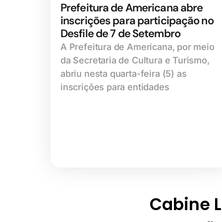
Prefeitura de Americana abre
inscrições para participação no
Desfile de 7 de Setembro
A Prefeitura de Americana, por meio
da Secretaria de Cultura e Turismo,
abriu nesta quarta-feira (5) as
inscrições para entidades
Cabine Li