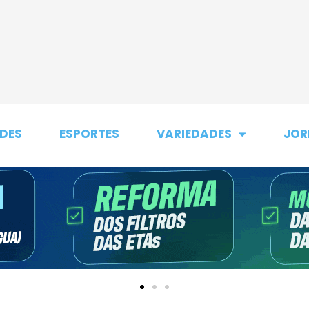
DES
ESPORTES
VARIEDADES
JOR