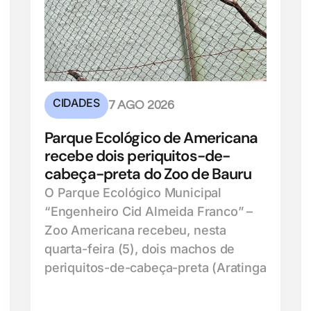
CIDADES
7 AGO 2026
Parque Ecológico de Americana
recebe dois periquitos-de-
cabeça-preta do Zoo de Bauru
O Parque Ecológico Municipal
“Engenheiro Cid Almeida Franco” –
Zoo Americana recebeu, nesta
quarta-feira (5), dois machos de
periquitos-de-cabeça-preta (Aratinga