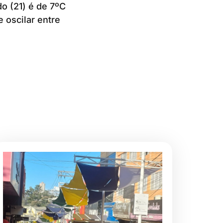
o (21) é de 7ºC
 oscilar entre