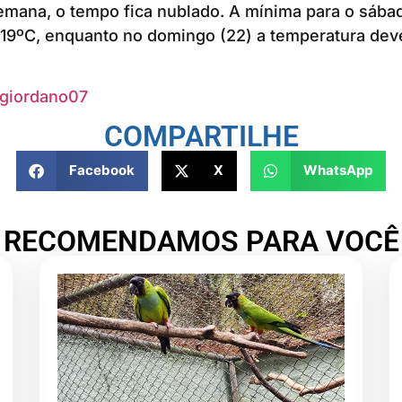
semana, o tempo fica nublado. A mínima para o sábad
19ºC, enquanto no domingo (22) a temperatura deve
giordano07
COMPARTILHE
Facebook
X
WhatsApp
RECOMENDAMOS PARA VOCÊ