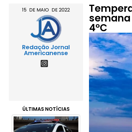
Tempera
15
DE
MAIO
DE
2022
semana 
4ºC
Redação Jornal
Americanense
ÚLTIMAS NOTÍCIAS