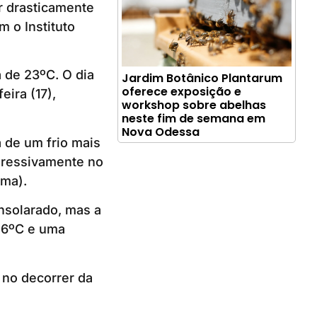
r drasticamente
 o Instituto
 de 23ºC. O dia
Jardim Botânico Plantarum
oferece exposição e
eira (17),
workshop sobre abelhas
neste fim de semana em
Nova Odessa
 de um frio mais
gressivamente no
ima).
ensolarado, mas a
 6ºC e uma
 no decorrer da