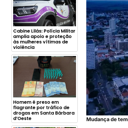
Cabine Lilás: Polícia Militar
amplia apoio e proteção
às mulheres vítimas de
violência
Homem é preso em
flagrante por tráfico de
drogas em Santa Bárbara
d’Oeste
Mudança de temp