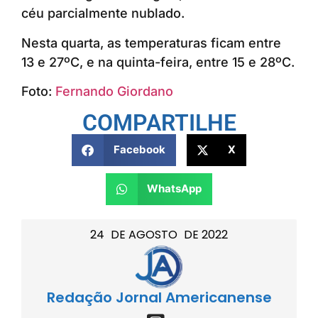
céu parcialmente nublado.
Nesta quarta, as temperaturas ficam entre
13 e 27ºC, e na quinta-feira, entre 15 e 28ºC.
Foto:
Fernando Giordano
COMPARTILHE
Facebook
X
WhatsApp
24
DE
AGOSTO
DE
2022
Redação Jornal Americanense