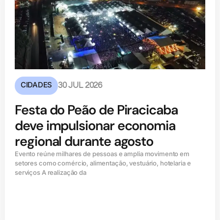
CIDADES
30 JUL 2026
Festa do Peão de Piracicaba
deve impulsionar economia
regional durante agosto
Evento reúne milhares de pessoas e amplia movimento em
setores como comércio, alimentação, vestuário, hotelaria e
serviços A realização da