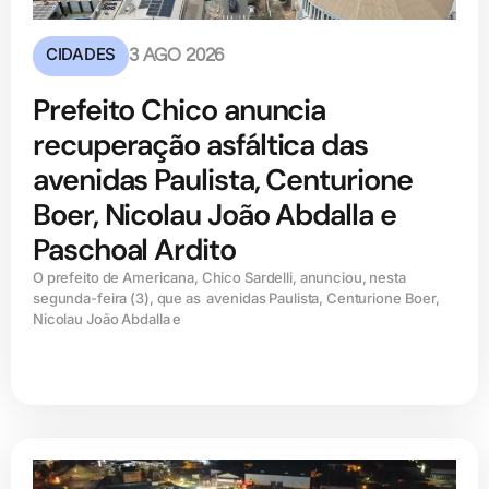
CIDADES
3 AGO 2026
Prefeito Chico anuncia
recuperação asfáltica das
avenidas Paulista, Centurione
Boer, Nicolau João Abdalla e
Paschoal Ardito
O prefeito de Americana, Chico Sardelli, anunciou, nesta
segunda-feira (3), que as avenidas Paulista, Centurione Boer,
Nicolau João Abdalla e