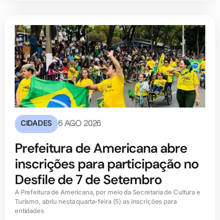
CIDADES
6 AGO 2026
Prefeitura de Americana abre
inscrições para participação no
Desfile de 7 de Setembro
A Prefeitura de Americana, por meio da Secretaria de Cultura e
Turismo, abriu nesta quarta-feira (5) as inscrições para
entidades