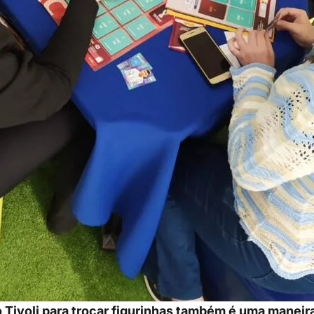
 Tivoli para trocar figurinhas também é uma maneir