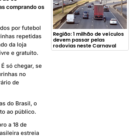
nas comprando os
dos por futebol
Região: 1 milhão de veículos
inhas repetidas
devem passar pelas
do da loja
rodovias neste Carnaval
vre e gratuito.
 É só chegar, se
urinhas no
ário de
s do Brasil, o
rto ao público.
ro a 18 de
sileira estreia