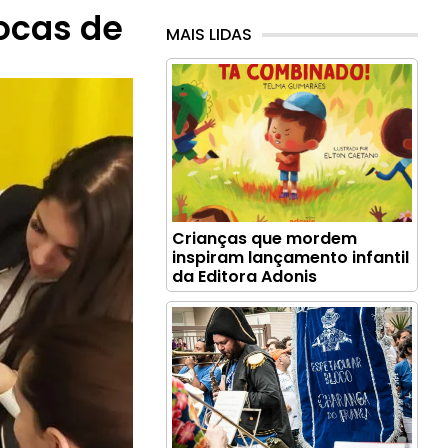
rocas de
MAIS LIDAS
Crianças que mordem
inspiram lançamento infantil
da Editora Adonis