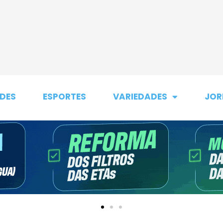
DES
ESPORTES
VARIEDADES
JOR