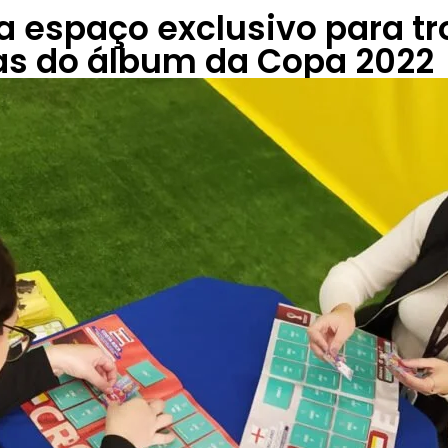
ria espaço exclusivo para t
has do álbum da Copa 2022