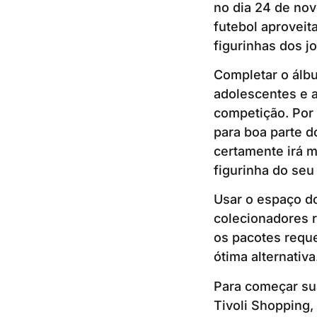
no dia 24 de nov
futebol aproveit
figurinhas dos j
Completar o álbu
adolescentes e a
competição. Por 
para boa parte d
certamente irá m
figurinha do seu
Usar o espaço do
colecionadores 
os pacotes reque
ótima alternativ
Para começar sua
Tivoli Shopping, 