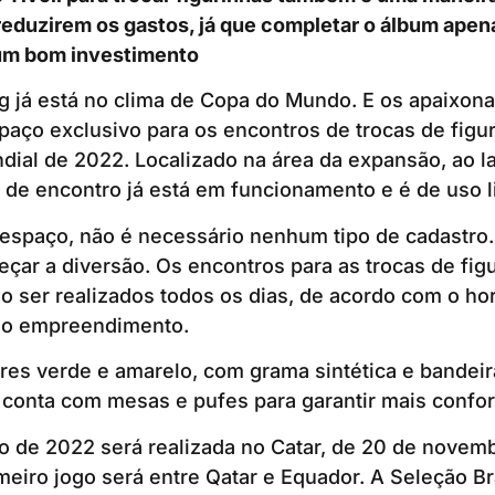
reduzirem os gastos, já que completar o álbum ape
um bom investimento
g já está no clima de Copa do Mundo. E os apaixona
ço exclusivo para os encontros de trocas de figur
ial de 2022. Localizado na área da expansão, ao la
 de encontro já está em funcionamento e é de uso li
 espaço, não é necessário nenhum tipo de cadastro.
ar a diversão. Os encontros para as trocas de fig
 ser realizados todos os dias, de acordo com o hor
do empreendimento.
es verde e amarelo, com grama sintética e bandeira
 conta com mesas e pufes para garantir mais confo
 de 2022 será realizada no Catar, de 20 de novemb
eiro jogo será entre Qatar e Equador. A Seleção Bra