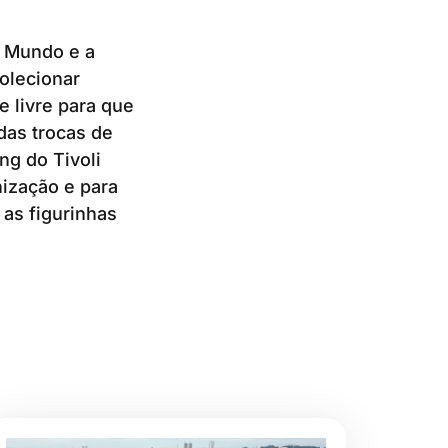
o Mundo e a
olecionar
e livre para que
adas trocas de
ng do Tivoli
ização e para
as figurinhas