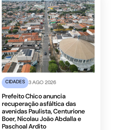
CIDADES
3 AGO 2026
Prefeito Chico anuncia
recuperação asfáltica das
avenidas Paulista, Centurione
Boer, Nicolau João Abdalla e
Paschoal Ardito