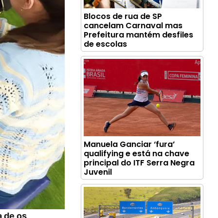
Blocos de rua de SP
cancelam Carnaval mas
Prefeitura mantém desfiles
de escolas
Manuela Ganciar ‘fura’
qualifying e está na chave
principal do ITF Serra Negra
Juvenil
a de os