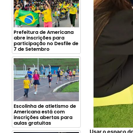
Prefeitura de Americana
abre inscrições para
participação no Desfile de
7 de Setembro
Escolinha de atletismo de
Americana está com
inscrições abertas para
aulas gratuitas
Usar o espaço do