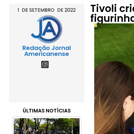
Tivoli c
1
DE
SETEMBRO
DE
2022
figurin
Redação Jornal
Americanense
ÚLTIMAS NOTÍCIAS