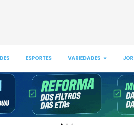
DES
ESPORTES
VARIEDADES
JOR