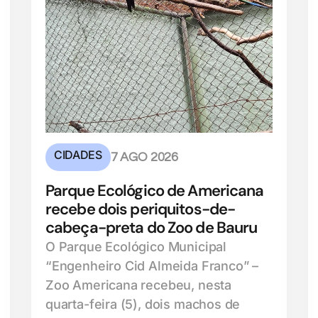
CIDADES
7 AGO 2026
Parque Ecológico de Americana
recebe dois periquitos-de-
cabeça-preta do Zoo de Bauru
O Parque Ecológico Municipal
“Engenheiro Cid Almeida Franco” –
Zoo Americana recebeu, nesta
quarta-feira (5), dois machos de