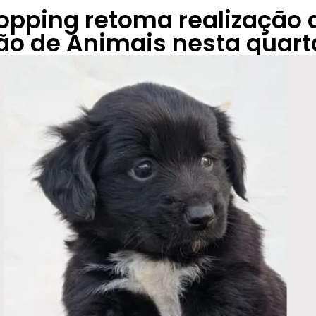
hopping retoma realização 
ão de Animais nesta quart