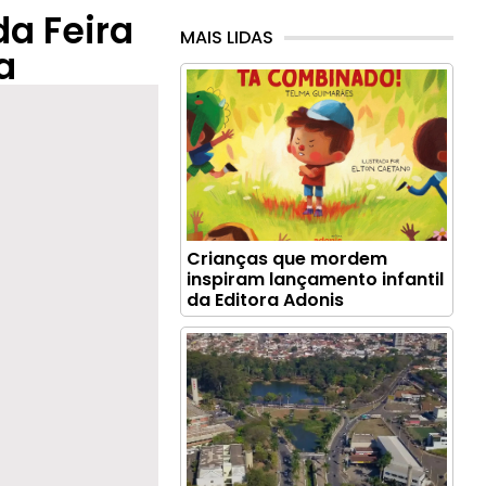
da Feira
MAIS LIDAS
a
Crianças que mordem
inspiram lançamento infantil
da Editora Adonis