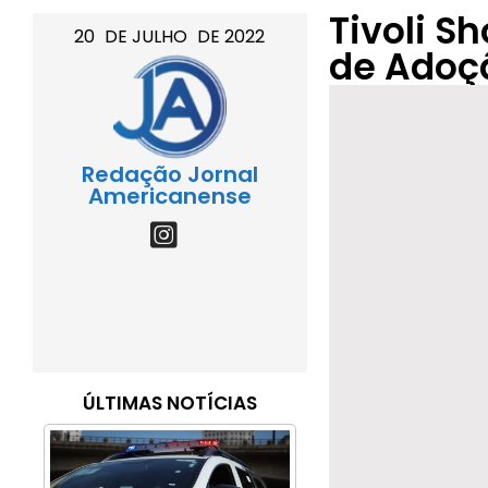
Tivoli S
20
DE
JULHO
DE
2022
de Adoç
Redação Jornal
Americanense
ÚLTIMAS NOTÍCIAS