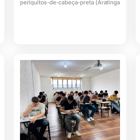
periquitos-de-cabeça-preta (Aratinga