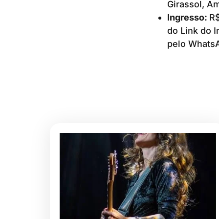
Girassol, A
Ingresso:
R$
do Link do 
pelo WhatsA