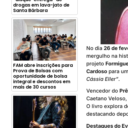
drogas em lava-jato de
Santa Bárbara
No dia
26 de feve
mergulho na hist
projeto
Formigue
FAM abre inscrições para
Prova de Bolsas com
Cardoso
para um
oportunidade de bolsa
Cássia Eller”
.
integral e descontos em
mais de 30 cursos
Vencedor do
Prê
Caetano Veloso, 
O livro explora 
destacando depo
Destaques do Ev