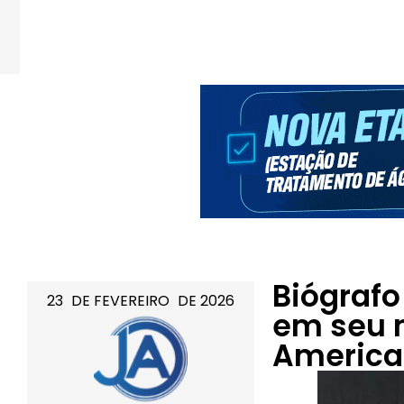
Biógrafo
23
DE
FEVEREIRO
DE
2026
em seu 
Americ