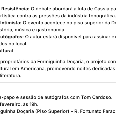
 Resistência:
O debate abordará a luta de Cássia p
rtística contra as pressões da indústria fonográfica.
Intimista:
O evento acontece no piso superior da Do
história, música e gastronomia.
utógrafos:
O autor estará disponível para assinar 
os no local.
ltural
 proprietários da Formiguinha Doçaria, o projeto co
tural em Americana, promovendo noites dedicadas 
iteratura.
e-papo e sessão de autógrafos com Tom Cardoso.
fevereiro, às 19h.
uinha Doçaria (Piso Superior) – R. Fortunato Faraon