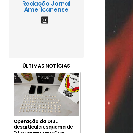
Redação Jornal
Americanense
ÚLTIMAS NOTÍCIAS
Operação da DISE
desarticula esquema de
“disque-entrega” de