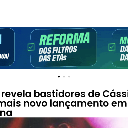
 revela bastidores de Cássi
mais novo lançamento em
ana