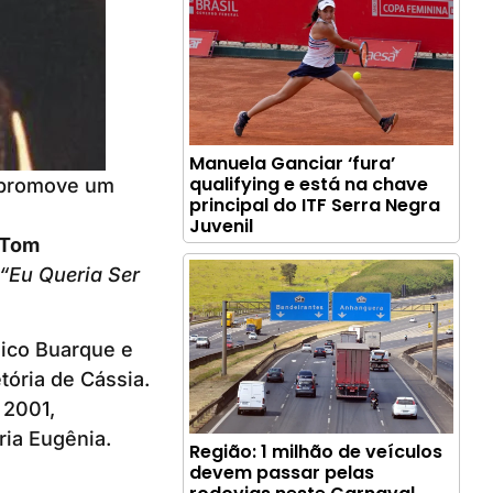
Manuela Ganciar ‘fura’
qualifying e está na chave
promove um
principal do ITF Serra Negra
Juvenil
Tom
“Eu Queria Ser
ico Buarque e
tória de Cássia.
 2001,
ia Eugênia.
Região: 1 milhão de veículos
devem passar pelas