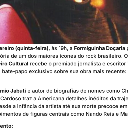
reiro (quinta-feira)
, às 19h, a
Formiguinha Doçaria
ória de um dos maiores ícones do rock brasileiro. O
iro Cultural
recebe o premiado jornalista e escritor
 bate-papo exclusivo sobre sua obra mais recente:
mio Jabuti
e autor de biografias de nomes como Ch
Cardoso traz a Americana detalhes inéditos da traje
desde a infância da artista até sua morte precoce em
imentos de figuras centrais como Nando Reis e Mar
ento: