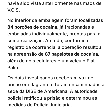
havia sido vista anteriormente nas mãos de
V.O.S.
No interior da embalagem foram localizadas
84 porções de cocaína
, já fracionadas e
embaladas individualmente, prontas para a
comercialização. Ao todo, conforme o
registro da ocorrência, a operação resultou
na apreensão de
87 papelotes de cocaína
,
além de dois celulares e um veículo Fiat
Palio.
Os dois investigados receberam voz de
prisão em flagrante e foram encaminhados à
sede da DISE de Americana. A autoridade
policial ratificou a prisão e determinou as
medidas de Polícia Judiciária.