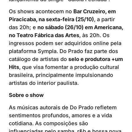
Os shows acontecem no
Bar Cruzeiro, em
Piracicaba, na sexta-feira (25/10)
, a partir
das 20h; e
no sábado (26/10) em Americana,
no Teatro Fábrica das Artes
, às 20h. Os
ingressos podem ser adquiridos online pela
plataforma Sympla. Do Prado faz parte dos
catálogo de artistas do
selo e produtora +um
Hits
, que visa fomentar a produção cultural
brasileira, principalmente impulsionando
artistas do interior paulista.
Sobre o show
As músicas autorais de Do Prado refletem
sentimentos profundos, amores e a vida
cotidiana. As composições são
influenciadas pelo samba, r&b e bossa nova.