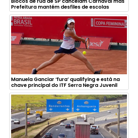
Blocos de rua de SP cancelam Carnaval mas
Prefeitura mantém desfiles de escolas
Manuela Ganciar ‘fura’ qualifying e está na
chave principal do ITF Serra Negra Juvenil