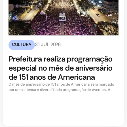
CULTURA
31 JUL 2026
Prefeitura realiza programação
especial no mês de aniversário
de 151 anos de Americana
O mês de aniversário de 151 anos de Americana será marcado
por uma intensa e diversificada programação de eventos. A