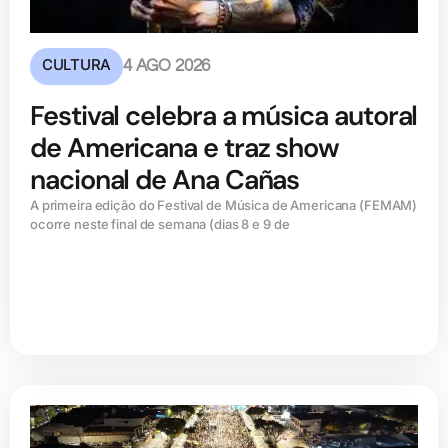
CULTURA
4 AGO 2026
Festival celebra a música autoral
de Americana e traz show
nacional de Ana Cañas
A primeira edição do Festival de Música de Americana (FEMAM)
ocorre neste final de semana (dias 8 e 9 de