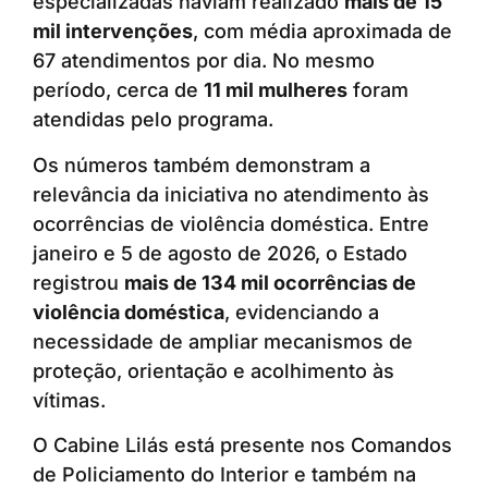
especializadas haviam realizado
mais de 15
mil intervenções
, com média aproximada de
67 atendimentos por dia. No mesmo
período, cerca de
11 mil mulheres
foram
atendidas pelo programa.
Os números também demonstram a
relevância da iniciativa no atendimento às
ocorrências de violência doméstica. Entre
janeiro e 5 de agosto de 2026, o Estado
registrou
mais de 134 mil ocorrências de
violência doméstica
, evidenciando a
necessidade de ampliar mecanismos de
proteção, orientação e acolhimento às
vítimas.
O Cabine Lilás está presente nos Comandos
de Policiamento do Interior e também na