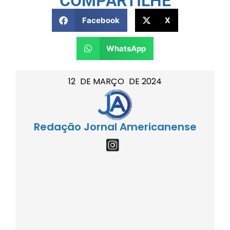
COMPARTILHE
Facebook
X
WhatsApp
12
DE
MARÇO
DE
2024
Redação Jornal Americanense