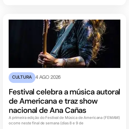
CULTURA
4 AGO 2026
Festival celebra a música autoral
de Americana e traz show
nacional de Ana Cañas
A primeira edição do Festival de Música de Americana (FEMAM)
ocorre neste final de semana (dias 8 e 9 de