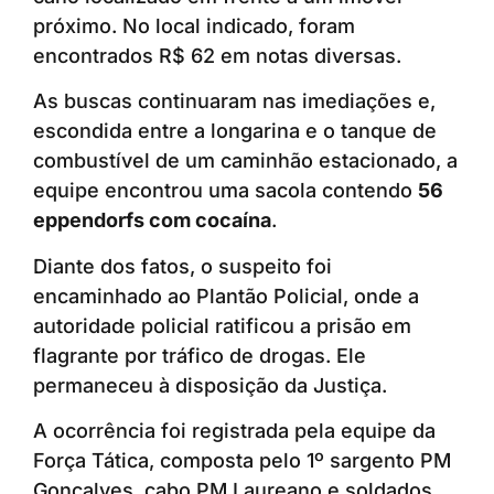
próximo. No local indicado, foram
encontrados R$ 62 em notas diversas.
As buscas continuaram nas imediações e,
escondida entre a longarina e o tanque de
combustível de um caminhão estacionado, a
equipe encontrou uma sacola contendo
56
eppendorfs com cocaína
.
Diante dos fatos, o suspeito foi
encaminhado ao Plantão Policial, onde a
autoridade policial ratificou a prisão em
flagrante por tráfico de drogas. Ele
permaneceu à disposição da Justiça.
A ocorrência foi registrada pela equipe da
Força Tática, composta pelo 1º sargento PM
Gonçalves, cabo PM Laureano e soldados