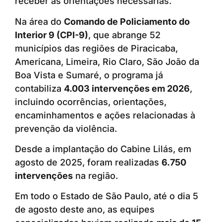
receber as orientações necessárias.
Na área do
Comando de Policiamento do
Interior 9 (CPI-9)
, que abrange 52
municípios das regiões de Piracicaba,
Americana, Limeira, Rio Claro, São João da
Boa Vista e Sumaré, o programa já
contabiliza
4.003 intervenções em 2026
,
incluindo ocorrências, orientações,
encaminhamentos e ações relacionadas à
prevenção da violência.
Desde a implantação do Cabine Lilás, em
agosto de 2025, foram realizadas
6.750
intervenções
na região.
Em todo o Estado de São Paulo, até o dia 5
de agosto deste ano, as equipes