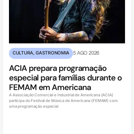
CULTURA
,
GASTRONOMIA
5 AGO 2026
ACIA prepara programação
especial para famílias durante o
FEMAM em Americana
A Associação Comercial e Industrial de Americana (ACIA)
participa do Festival de Música de Americana (FEMAM) com
uma programação especial