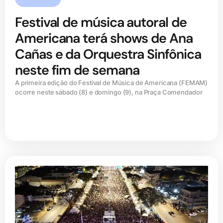
Festival de música autoral de
Americana terá shows de Ana
Cañas e da Orquestra Sinfônica
neste fim de semana
A primeira edição do Festival de Música de Americana (FEMAM)
ocorre neste sábado (8) e domingo (9), na Praça Comendador