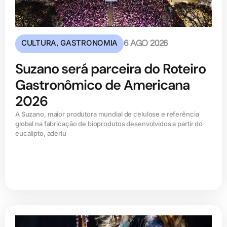
CULTURA
,
GASTRONOMIA
6 AGO 2026
Suzano será parceira do Roteiro
Gastronômico de Americana
2026
A Suzano, maior produtora mundial de celulose e referência
global na fabricação de bioprodutos desenvolvidos a partir do
eucalipto, aderiu