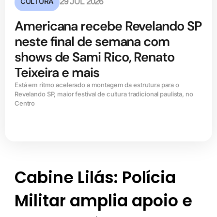
CULTURA
29 JUL 2026
Americana recebe Revelando SP
neste final de semana com
shows de Sami Rico, Renato
Teixeira e mais
Está em ritmo acelerado a montagem da estrutura para o
Revelando SP, maior festival de cultura tradicional paulista, no
Centro
Cabine Lilás: Polícia
Militar amplia apoio e