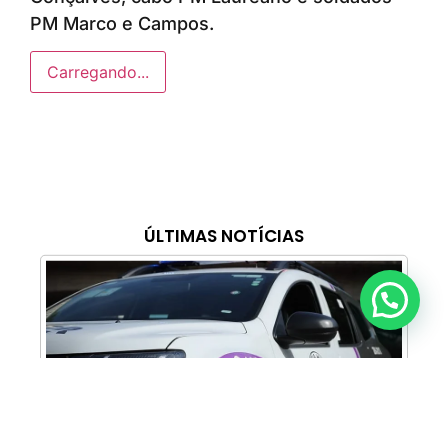
PM Marco e Campos.
Carregando...
ÚLTIMAS NOTÍCIAS
Anunciar ou recomendar matéria