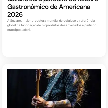
Gastronômico de Americana
2026
A Suzano, maior produtora mundial de celulose e referência
global na fabricação de bioprodutos desenvolvidos a partir do
eucalipto, aderiu