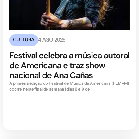
CULTURA
4 AGO 2026
Festival celebra a música autoral
de Americana e traz show
nacional de Ana Cañas
A primeira edição do Festival de Música de Americana (FEMAM)
ocorre neste final de semana (dias 8 e 9 de