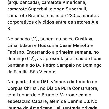
(arquibancada), camarote Americana,
camarote Superbull e open Superbull,
camarote Brahma e mais de 230 camarotes
corporativos divididos entre os setores A e
B.
No sábado (11), sobem ao palco Gusttavo
Lima, Edson e Hudson e César Menotti e
Fabiano. Encerrando a primeira semana, no
domingo (12), as apresentações são de Luan
Santana e do DJ Pedro Sampaio no Domingo
da Família São Vicente.
Na quarta-feira (15), véspera do feriado de
Corpus Christi, no Dia da Pura Construtora,
tem Leonardo e Bruno e Marrone com o
espetáculo Cabaré, além de Dennis DJ. No
lounge do Americana Hall (entrada privada