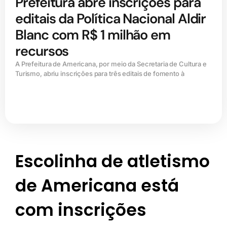
Prefeitura abre inscrições para
editais da Política Nacional Aldir
Blanc com R$ 1 milhão em
recursos
A Prefeitura de Americana, por meio da Secretaria de Cultura e
Turismo, abriu inscrições para três editais de fomento à
Escolinha de atletismo
de Americana está
com inscrições