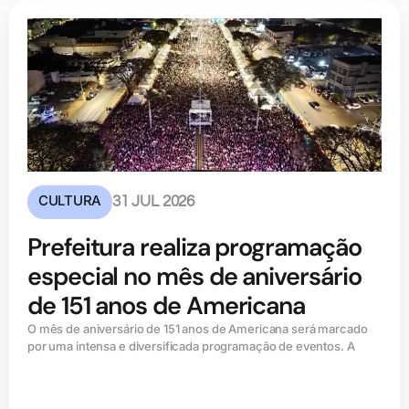
CULTURA
31 JUL 2026
Prefeitura realiza programação
especial no mês de aniversário
de 151 anos de Americana
O mês de aniversário de 151 anos de Americana será marcado
por uma intensa e diversificada programação de eventos. A