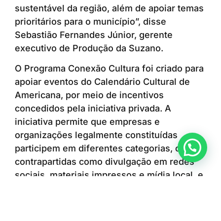
sustentável da região, além de apoiar temas
prioritários para o município”, disse
Sebastião Fernandes Júnior, gerente
executivo de Produção da Suzano.
O Programa Conexão Cultura foi criado para
apoiar eventos do Calendário Cultural de
Americana, por meio de incentivos
concedidos pela iniciativa privada. A
iniciativa permite que empresas e
organizações legalmente constituídas
Anunciar ou recomendar matéria
participem em diferentes categorias, com
contrapartidas como divulgação em redes
sociais, materiais impressos e mídia local, e
ativações durante os eventos, com
possibilidade de interação direta com o
público. O edital segue aberto e disponível