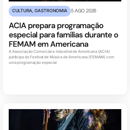
CULTURA
,
GASTRONOMIA
5 AGO 2026
ACIA prepara programação
especial para famílias durante o
FEMAM em Americana
A Associação Comercial e Industrial de Americana (ACIA)
participa do Festival de Música de Americana (FEMAM) com
uma programação especial