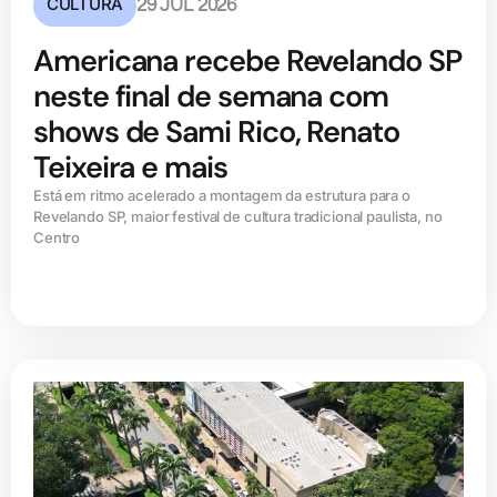
CULTURA
29 JUL 2026
Americana recebe Revelando SP
neste final de semana com
shows de Sami Rico, Renato
Teixeira e mais
Está em ritmo acelerado a montagem da estrutura para o
Revelando SP, maior festival de cultura tradicional paulista, no
Centro