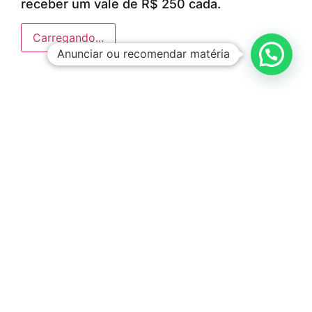
receber um vale de R$ 250 cada.
Carregando...
Anunciar ou recomendar matéria
ÚLTIMAS NOTÍCIAS
DIG de Americana recupera caminhão