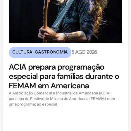
CULTURA
,
GASTRONOMIA
5 AGO 2026
ACIA prepara programação
especial para famílias durante o
FEMAM em Americana
A Associação Comercial e Industrial de Americana (ACIA)
participa do Festival de Música de Americana (FEMAM) com
uma programação especial