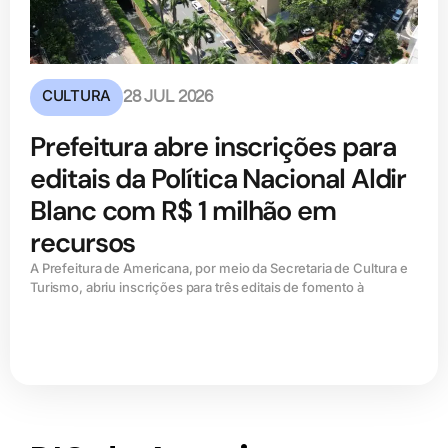
CULTURA
28 JUL 2026
Prefeitura abre inscrições para
editais da Política Nacional Aldir
Blanc com R$ 1 milhão em
recursos
A Prefeitura de Americana, por meio da Secretaria de Cultura e
Turismo, abriu inscrições para três editais de fomento à