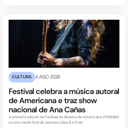
CULTURA
4 AGO 2026
Festival celebra a música autoral
de Americana e traz show
nacional de Ana Cañas
A primeira edição do Festival de Música de Americana (FEMAM)
ocorre neste final de semana (dias 8 e 9 de