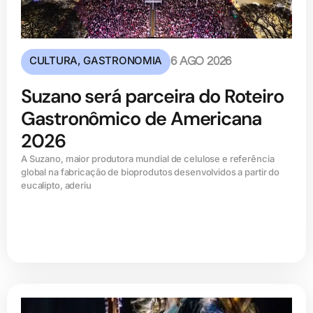
CULTURA
,
GASTRONOMIA
6 AGO 2026
Suzano será parceira do Roteiro
Gastronômico de Americana
2026
A Suzano, maior produtora mundial de celulose e referência
global na fabricação de bioprodutos desenvolvidos a partir do
eucalipto, aderiu