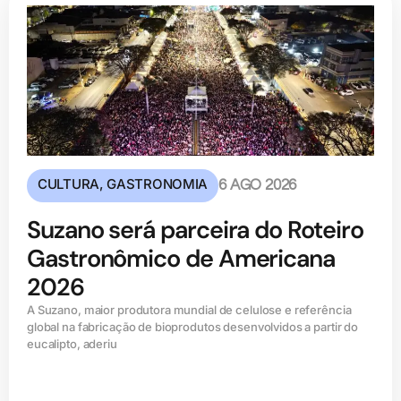
CULTURA
,
GASTRONOMIA
6 AGO 2026
Suzano será parceira do Roteiro
Gastronômico de Americana
2026
A Suzano, maior produtora mundial de celulose e referência
global na fabricação de bioprodutos desenvolvidos a partir do
eucalipto, aderiu