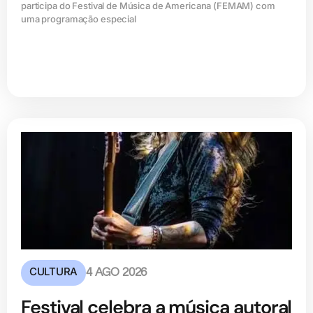
participa do Festival de Música de Americana (FEMAM) com
uma programação especial
CULTURA
4 AGO 2026
Festival celebra a música autoral