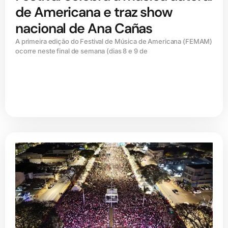
de Americana e traz show
nacional de Ana Cañas
A primeira edição do Festival de Música de Americana (FEMAM)
ocorre neste final de semana (dias 8 e 9 de