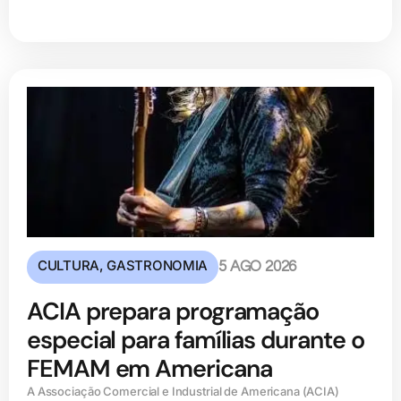
CULTURA
,
GASTRONOMIA
5 AGO 2026
ACIA prepara programação
especial para famílias durante o
FEMAM em Americana
A Associação Comercial e Industrial de Americana (ACIA)