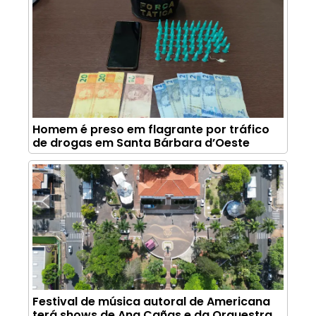
Homem é preso em flagrante por tráfico
de drogas em Santa Bárbara d’Oeste
Festival de música autoral de Americana
terá shows de Ana Cañas e da Orquestra