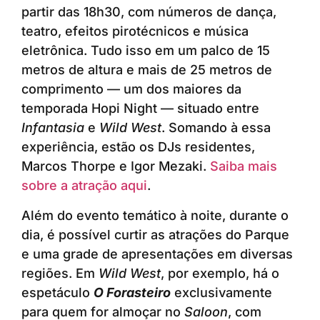
partir das 18h30, com números de dança,
teatro, efeitos pirotécnicos e música
eletrônica. Tudo isso em um palco de 15
metros de altura e mais de 25 metros de
comprimento — um dos maiores da
temporada Hopi Night — situado entre
Infantasia
e
Wild West
. Somando à essa
experiência, estão os DJs residentes,
Marcos Thorpe e Igor Mezaki.
Saiba mais
sobre a atração aqui
.
Além do evento temático à noite, durante o
dia, é possível curtir as atrações do Parque
e uma grade de apresentações em diversas
regiões. Em
Wild West
, por exemplo, há o
espetáculo
O Forasteiro
exclusivamente
para quem for almoçar no
Saloon
, com