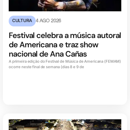
CULTURA
4 AGO 2026
Festival celebra a música autoral
de Americana e traz show
nacional de Ana Cañas
A primeira edição do Festival de Música de Americana (FEMAM)
ocorre neste final de semana (dias 8 e 9 de