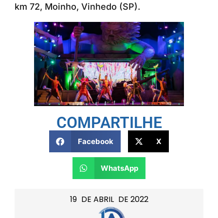
km 72, Moinho, Vinhedo (SP).
COMPARTILHE
Facebook
X
WhatsApp
19
DE
ABRIL
DE
2022