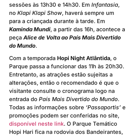
sessões às 13h30 e 14h30. Em
Infantasia
,
no
Klapi Klapi Show
, haverá sempre um
para a criançada durante à tarde. Em
Kaminda Mundi
, a partir das 16h, acontece a
peça
Alice de Volta ao País Mais Divertido
do Mundo
.
Com a temporada
Hopi Night Atlântida
, o
Parque passa a funcionar das 11h às 20h30.
Entretanto, as atrações estão sujeitas a
alterações, então o recomendado é que o
visitante consulte o cronograma logo na
entrada do
País Mais Divertido do Mundo
.
Todas as informações sobre
‘Passaportis’
e
promoções podem ser conferidas no site,
disponível neste link
. O Parque Temático
Hopi Hari fica na rodovia dos Bandeirantes,