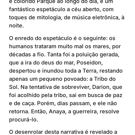
e colorido Parque ao longo do dia, e um
fantástico espetáculo a céu aberto, com
toques de mitologia, de música eletrônica, à
noite.
O enredo do espetáculo é o seguinte: os
humanos trataram muito mal os mares, por
décadas a fio. Tanta foi a poluição gerada,
que a ira do deus do mar, Poseidon,
despertou e inundou toda a Terra, restando
apenas um pequeno povoado: a Tribo do
Sol. Na tentativa de sobreviver, Darion, que
foi acolhido pela tribo, sai em busca de paz
e de caça. Porém, dias passam, e ele não
retorna. Então, Anaya, a guerreira, resolve
procurá-lo.
O desenrolar desta narrativa é revelado a