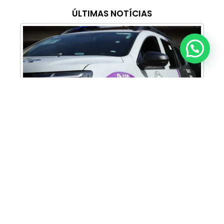
ÚLTIMAS NOTÍCIAS
Anunciar ou recomendar matéria
Cabine Lilás: Polícia Militar amplia apoio e
proteção às mulheres vítimas de violência