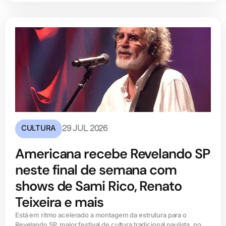
CULTURA
29 JUL 2026
Americana recebe Revelando SP
neste final de semana com
shows de Sami Rico, Renato
Teixeira e mais
Está em ritmo acelerado a montagem da estrutura para o
Revelando SP, maior festival de cultura tradicional paulista, no