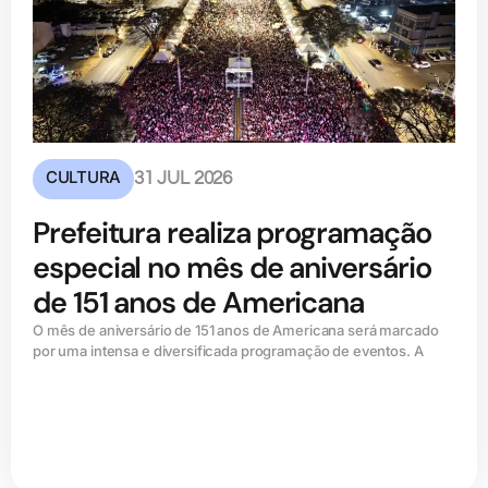
CULTURA
31 JUL 2026
Prefeitura realiza programação
especial no mês de aniversário
de 151 anos de Americana
O mês de aniversário de 151 anos de Americana será marcado
por uma intensa e diversificada programação de eventos. A