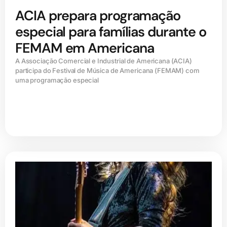
ACIA prepara programação
especial para famílias durante o
FEMAM em Americana
A Associação Comercial e Industrial de Americana (ACIA)
participa do Festival de Música de Americana (FEMAM) com
uma programação especial