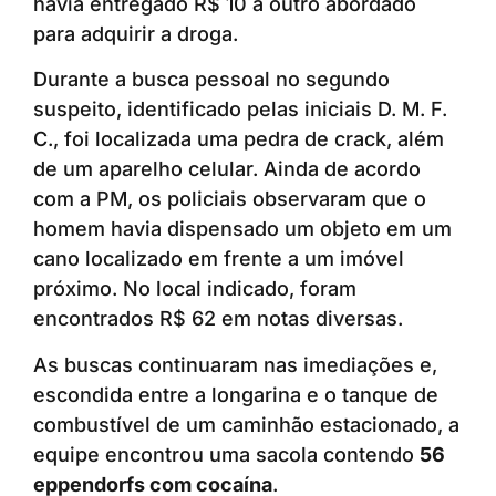
havia entregado R$ 10 a outro abordado
para adquirir a droga.
Durante a busca pessoal no segundo
suspeito, identificado pelas iniciais D. M. F.
C., foi localizada uma pedra de crack, além
de um aparelho celular. Ainda de acordo
com a PM, os policiais observaram que o
homem havia dispensado um objeto em um
cano localizado em frente a um imóvel
próximo. No local indicado, foram
encontrados R$ 62 em notas diversas.
As buscas continuaram nas imediações e,
escondida entre a longarina e o tanque de
combustível de um caminhão estacionado, a
equipe encontrou uma sacola contendo
56
eppendorfs com cocaína
.