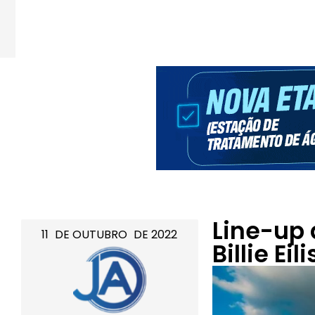
Line-up 
11
DE
OUTUBRO
DE
2022
Billie Ei