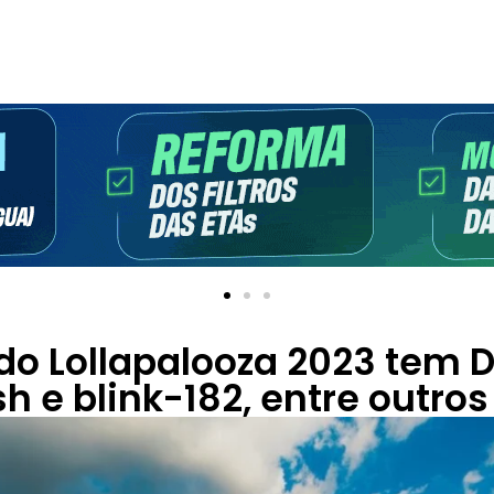
do Lollapalooza 2023 tem D
lish e blink-182, entre outros