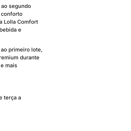
s ao segundo
 conforto
va Lolla Comfort
bebida e
ao primeiro lote,
premium durante
 e mais
e terça a