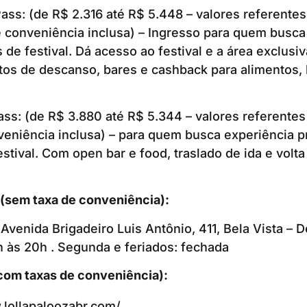
Pass: (de R$ 2.316 até R$ 5.448 – valores referente
e conveniência inclusa) – Ingresso para quem busca
 de festival. Dá acesso ao festival e a área exclusi
os de descanso, bares e cashback para alimentos, 
ass: (de R$ 3.880 até R$ 5.344 – valores referentes 
veniência inclusa) – para quem busca experiência 
estival. Com open bar e food, traslado de ida e volta
l (sem taxa de conveniência):
Avenida Brigadeiro Luis Antônio, 411, Bela Vista – D
 às 20h . Segunda e feriados: fechada
com taxas de conveniência):
.lollapaloozabr.com/