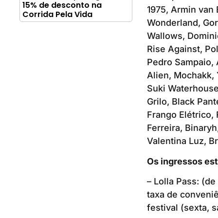
15% de desconto na
1975, Armin van 
Corrida Pela Vida
Wonderland, Gor
Wallows, Dominic
Rise Against, Pol
Pedro Sampaio, 
Alien, Mochakk,
Suki Waterhouse,
Grilo, Black Pan
Frango Elétrico,
Ferreira, Binary
Valentina Luz, B
Os ingressos est
– Lolla Pass: (d
taxa de conveniê
festival (sexta,