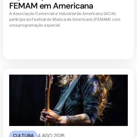
FEMAM em Americana
A Associação Comercial e Industrial de Americana (ACIA)
participa do Festival de Música de Americana (FEMAM) com
uma programação especial
CULTURA
4 AGO 2026