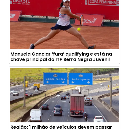
Manuela Ganciar ‘fura’ qualifying e está na
chave principal do ITF Serra Negra Juvenil
Região: 1 milhão de veículos devem passar