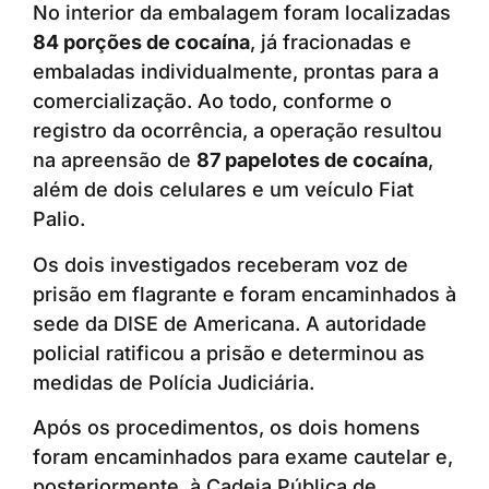
No interior da embalagem foram localizadas
84 porções de cocaína
, já fracionadas e
embaladas individualmente, prontas para a
comercialização. Ao todo, conforme o
registro da ocorrência, a operação resultou
na apreensão de
87 papelotes de cocaína
,
além de dois celulares e um veículo Fiat
Palio.
Os dois investigados receberam voz de
prisão em flagrante e foram encaminhados à
sede da DISE de Americana. A autoridade
policial ratificou a prisão e determinou as
medidas de Polícia Judiciária.
Após os procedimentos, os dois homens
foram encaminhados para exame cautelar e,
posteriormente, à Cadeia Pública de