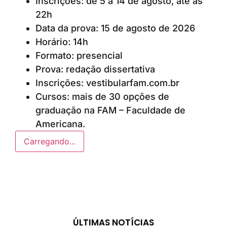
Inscrições: de 5 a 14 de agosto, até às
22h
Data da prova: 15 de agosto de 2026
Horário: 14h
Formato: presencial
Prova: redação dissertativa
Inscrições: vestibularfam.com.br
Cursos: mais de 30 opções de
graduação na FAM – Faculdade de
Americana.
Carregando...
ÚLTIMAS NOTÍCIAS