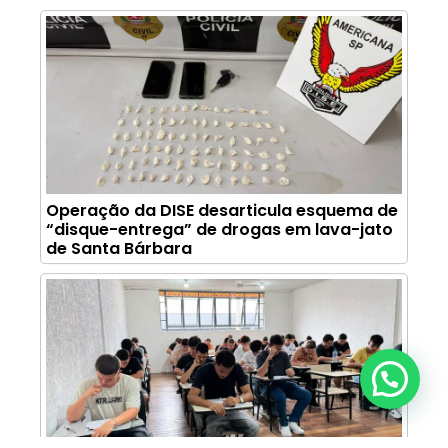
Operação da DISE desarticula esquema de
“disque-entrega” de drogas em lava-jato
de Santa Bárbara
Anunciar ou recomendar matéria