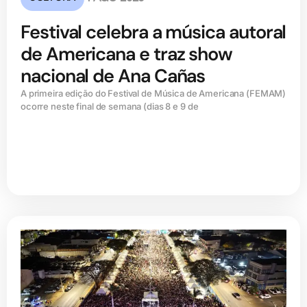
Festival celebra a música autoral
de Americana e traz show
nacional de Ana Cañas
A primeira edição do Festival de Música de Americana (FEMAM)
ocorre neste final de semana (dias 8 e 9 de