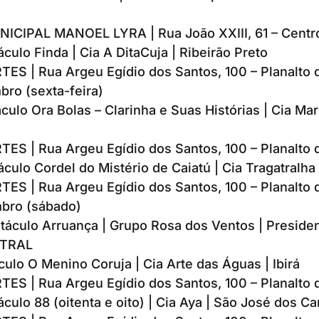
CIPAL MANOEL LYRA | Rua João XXIII, 61 – Centr
culo Finda | Cia A DitaCuja | Ribeirão Preto
ES | Rua Argeu Egídio dos Santos, 100 – Planalto d
bro (sexta-feira)
culo Ora Bolas – Clarinha e Suas Histórias | Cia Mari
ES | Rua Argeu Egídio dos Santos, 100 – Planalto d
culo Cordel do Mistério de Caiatú | Cia Tragatralha 
ES | Rua Argeu Egídio dos Santos, 100 – Planalto d
bro (sábado)
táculo Arruança | Grupo Rosa dos Ventos | Preside
TRAL
culo O Menino Coruja | Cia Arte das Águas | Ibirá
ES | Rua Argeu Egídio dos Santos, 100 – Planalto d
culo 88 (oitenta e oito) | Cia Aya | São José dos 