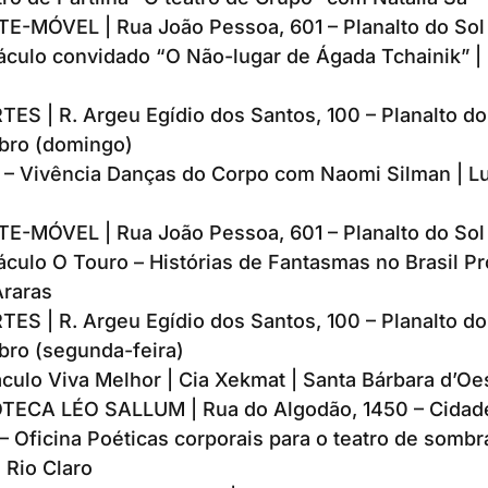
-MÓVEL | Rua João Pessoa, 601 – Planalto do Sol
áculo convidado “O Não-lugar de Ágada Tchainik” |
S | R. Argeu Egídio dos Santos, 100 – Planalto do 
bro (domingo)
– Vivência Danças do Corpo com Naomi Silman | Lu
-MÓVEL | Rua João Pessoa, 601 – Planalto do Sol
áculo O Touro – Histórias de Fantasmas no Brasil P
Araras
S | R. Argeu Egídio dos Santos, 100 – Planalto do 
bro (segunda-feira)
áculo Viva Melhor | Cia Xekmat | Santa Bárbara d’Oe
OTECA LÉO SALLUM | Rua do Algodão, 1450 – Cidad
 – Oficina Poéticas corporais para o teatro de somb
 Rio Claro