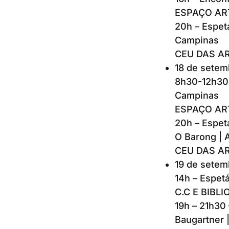
ESPAÇO ARTE
20h – Espet
Campinas
CEU DAS ARTE
18 de setem
8h30-12h30 
Campinas
ESPAÇO ARTE
20h – Espet
O Barong | 
CEU DAS ARTE
19 de setem
14h – Espet
C.C E BIBLI
19h – 21h30
Baugartner |