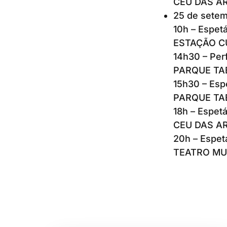
CEU DAS ART
25 de sete
10h – Espet
ESTAÇÃO CUL
14h30 – Per
PARQUE TAEN
15h30 – Esp
PARQUE TAEN
18h – Espetá
CEU DAS ART
20h – Espet
TEATRO MUNI