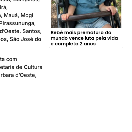
rá,
na, Mauá, Mogi
 Pirassununga,
 d’Oeste, Santos,
Bebê mais prematuro do
mundo vence luta pela vida
os, São José do
e completa 2 anos
nta com
taria de Cultura
rbara d’Oeste,