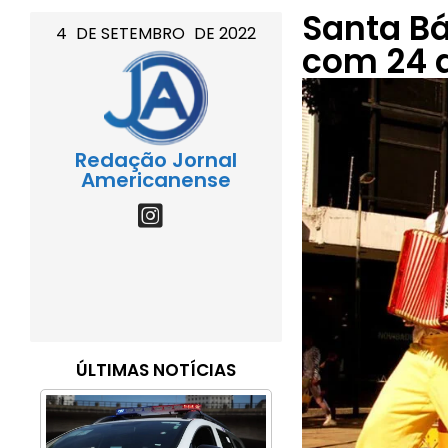
Santa Bá
4
DE
SETEMBRO
DE
2022
com 24 a
Redação Jornal
Americanense
ÚLTIMAS NOTÍCIAS