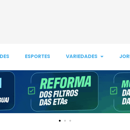
DES
ESPORTES
VARIEDADES
JOR