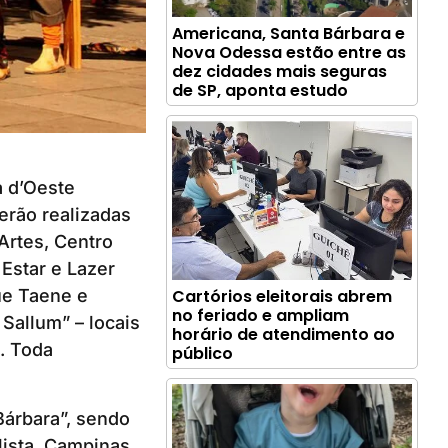
Americana, Santa Bárbara e
Nova Odessa estão entre as
dez cidades mais seguras
de SP, aponta estudo
a d’Oeste
erão realizadas
Artes, Centro
 Estar e Lazer
Cartórios eleitorais abrem
ue Taene e
no feriado e ampliam
Sallum” – locais
horário de atendimento ao
. Toda
público
Bárbara”, sendo
ista, Campinas,