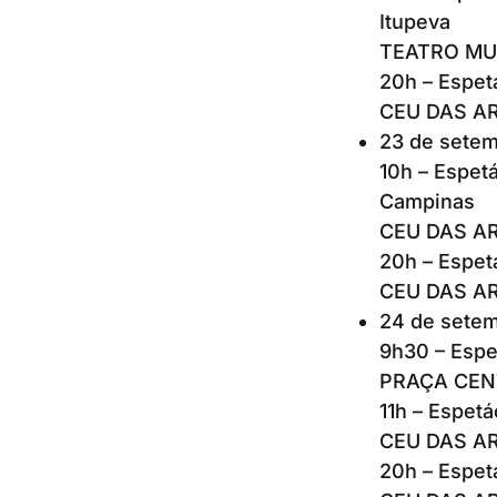
Itupeva
TEATRO MUNI
20h – Espetá
CEU DAS ART
23 de setem
10h – Espetá
Campinas
CEU DAS ART
20h – Espetá
CEU DAS ART
24 de setem
9h30 – Espe
PRAÇA CEN
11h – Espetá
CEU DAS ART
20h – Espetá