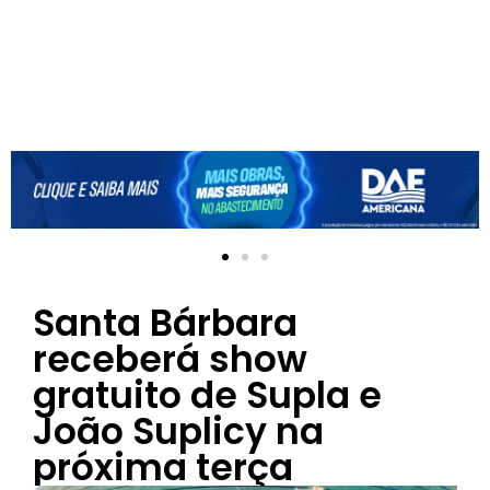
Santa Bárbara
receberá show
gratuito de Supla e
João Suplicy na
próxima terça