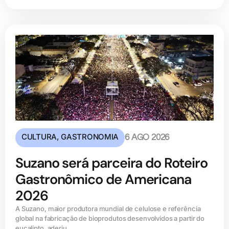
CULTURA
,
GASTRONOMIA
6 AGO 2026
Suzano será parceira do Roteiro
Gastronômico de Americana
2026
A Suzano, maior produtora mundial de celulose e referência
global na fabricação de bioprodutos desenvolvidos a partir do
eucalipto, aderiu