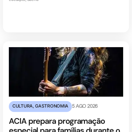
CULTURA
,
GASTRONOMIA
5 AGO 2026
ACIA prepara programação
especial para famílias durante o