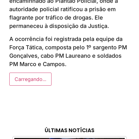
encaminhado ao Plantão Policial, onde a
autoridade policial ratificou a prisão em
flagrante por tráfico de drogas. Ele
permaneceu à disposição da Justiça.
A ocorrência foi registrada pela equipe da
Força Tática, composta pelo 1º sargento PM
Gonçalves, cabo PM Laureano e soldados
PM Marco e Campos.
Carregando...
ÚLTIMAS NOTÍCIAS