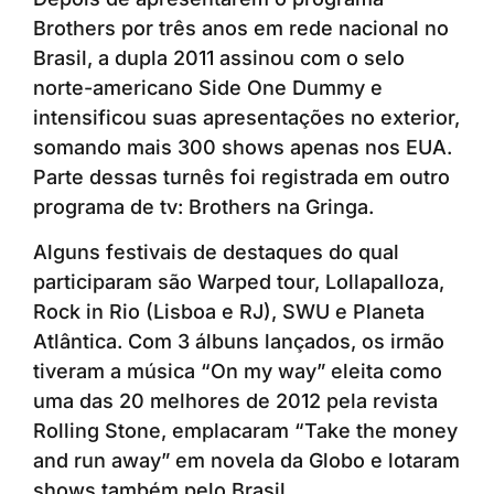
Brothers por três anos em rede nacional no
Brasil, a dupla 2011 assinou com o selo
norte-americano Side One Dummy e
intensificou suas apresentações no exterior,
somando mais 300 shows apenas nos EUA.
Parte dessas turnês foi registrada em outro
programa de tv: Brothers na Gringa.
Alguns festivais de destaques do qual
participaram são Warped tour, Lollapalloza,
Rock in Rio (Lisboa e RJ), SWU e Planeta
Atlântica. Com 3 álbuns lançados, os irmão
tiveram a música “On my way” eleita como
uma das 20 melhores de 2012 pela revista
Rolling Stone, emplacaram “Take the money
and run away” em novela da Globo e lotaram
shows também pelo Brasil.