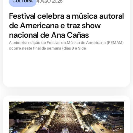
CULTURA
4 AGO 2026
Festival celebra a música autoral
de Americana e traz show
nacional de Ana Cañas
A primeira edição do Festival de Música de Americana (FEMAM)
ocorre neste final de semana (dias 8 e 9 de