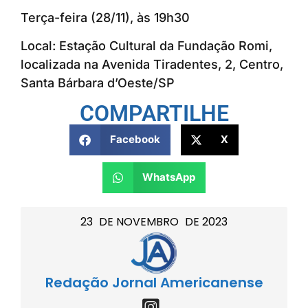
Terça-feira (28/11), às 19h30
Local: Estação Cultural da Fundação Romi,
localizada na Avenida Tiradentes, 2, Centro,
Santa Bárbara d’Oeste/SP
COMPARTILHE
Facebook
X
WhatsApp
23
DE
NOVEMBRO
DE
2023
Redação Jornal Americanense