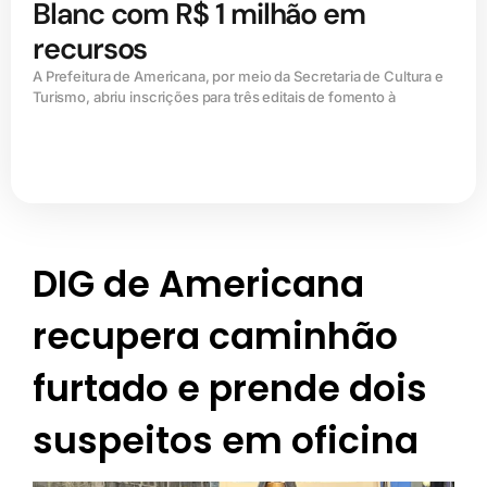
Blanc com R$ 1 milhão em
recursos
A Prefeitura de Americana, por meio da Secretaria de Cultura e
Turismo, abriu inscrições para três editais de fomento à
DIG de Americana
recupera caminhão
furtado e prende dois
suspeitos em oficina