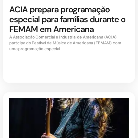
ACIA prepara programação
especial para famílias durante o
FEMAM em Americana
A Associação Comercial e Industrial de Americana (ACIA)
participa do Festival de Música de Americana (FEMAM) com
uma programação especial