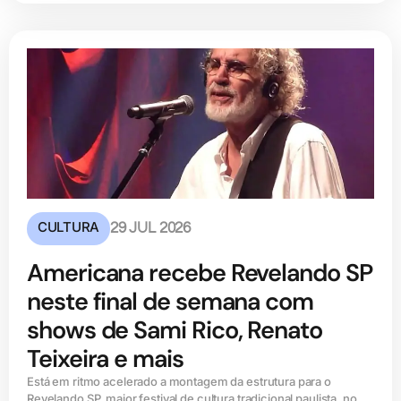
CULTURA
29 JUL 2026
Americana recebe Revelando SP
neste final de semana com
shows de Sami Rico, Renato
Teixeira e mais
Está em ritmo acelerado a montagem da estrutura para o
Revelando SP, maior festival de cultura tradicional paulista, no