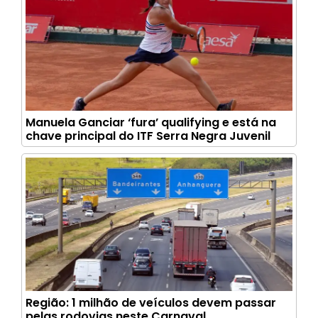
Manuela Ganciar ‘fura’ qualifying e está na
chave principal do ITF Serra Negra Juvenil
Região: 1 milhão de veículos devem passar
pelas rodovias neste Carnaval