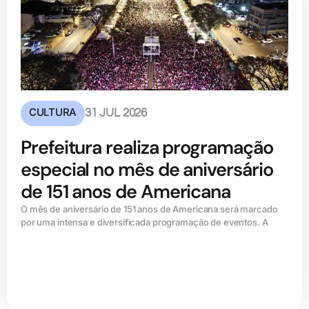
CULTURA
31 JUL 2026
Prefeitura realiza programação
especial no mês de aniversário
de 151 anos de Americana
O mês de aniversário de 151 anos de Americana será marcado
por uma intensa e diversificada programação de eventos. A