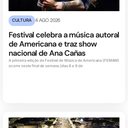
CULTURA
4 AGO 2026
Festival celebra a música autoral
de Americana e traz show
nacional de Ana Cañas
A primeira edição do Festival de Música de Americana (FEMAM)
ocorre neste final de semana (dias 8 e 9 de