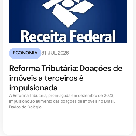
ECONOMIA
31 JUL 2026
Reforma Tributária: Doações de
imóveis a terceiros é
impulsionada
A Reforma Tributária, promulgada em dezembro de 2023,
impulsionou o aumento das doações de imóveis no Brasil.
Dados do Colégio