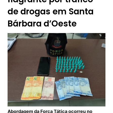
de drogas em Santa
Bárbara d’Oeste
Abordagem da Força Tática ocorreu no