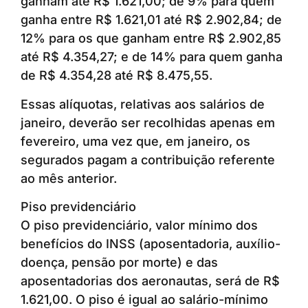
ganham até R$ 1.621,00; de 9% para quem
ganha entre R$ 1.621,01 até R$ 2.902,84; de
12% para os que ganham entre R$ 2.902,85
até R$ 4.354,27; e de 14% para quem ganha
de R$ 4.354,28 até R$ 8.475,55.
Essas alíquotas, relativas aos salários de
janeiro, deverão ser recolhidas apenas em
fevereiro, uma vez que, em janeiro, os
segurados pagam a contribuição referente
ao mês anterior.
Piso previdenciário
O piso previdenciário, valor mínimo dos
benefícios do INSS (aposentadoria, auxílio-
doença, pensão por morte) e das
aposentadorias dos aeronautas, será de R$
1.621,00. O piso é igual ao salário-mínimo