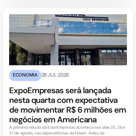
ECONOMIA
28 JUL 2026
ExpoEmpresas será lançada
nesta quarta com expectativa
de movimentar R$ 6 milhões em
negócios em Americana
A primeira edição da ExpoEmpresas acontece nos dias 25, 26 e
27 de agosto, nas dependências da Fidam. Antes da