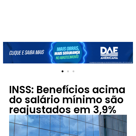
INSS: Benefícios acima
do salário mínimo são
reajustados em 3,9%