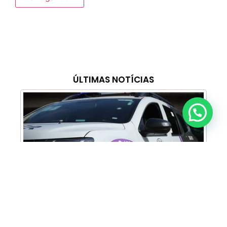
ÚLTIMAS NOTÍCIAS
Anunciar ou recomendar matéria
Cabine Lilás: Polícia Militar amplia apoio e
proteção às mulheres vítimas de violência