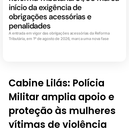
início da exigência de
obrigações acessórias e
penalidades
A entrada em vigor das obrigações acessórias da Reforma
Tributária, em 1º de agosto de 2026, marca uma nova fase
Cabine Lilás: Polícia
Militar amplia apoio e
proteção às mulheres
vítimas de violência