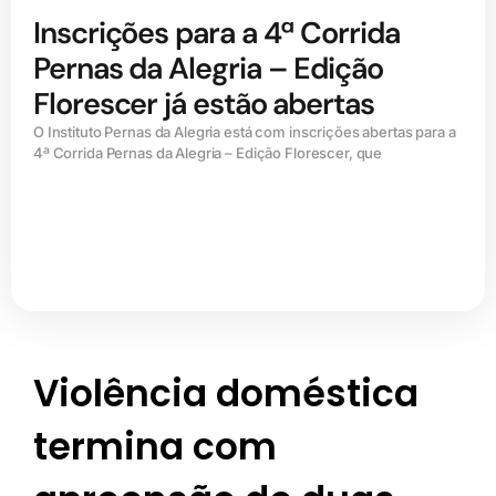
Inscrições para a 4ª Corrida
Pernas da Alegria – Edição
Florescer já estão abertas
O Instituto Pernas da Alegria está com inscrições abertas para a
4ª Corrida Pernas da Alegria – Edição Florescer, que
Violência doméstica
termina com