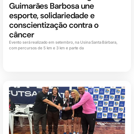
Guimarães Barbosa une
esporte, solidariedade e
conscientização contra o
câncer
Evento será realizado em setembro, na Usina Santa Bárbara,
com percursos de 5 km e 3 km e parte da