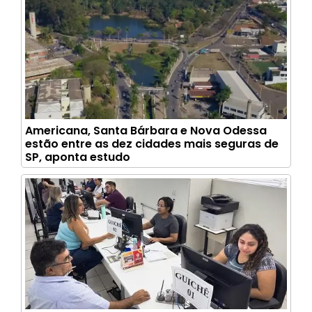
Americana, Santa Bárbara e Nova Odessa
estão entre as dez cidades mais seguras de
SP, aponta estudo