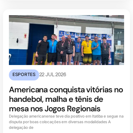
ESPORTES
22 JUL 2026
Americana conquista vitórias no
handebol, malha e tênis de
mesa nos Jogos Regionais
Delegação americanense teve dia positivo em Itatiba e segue na
disputa por boas colocações em diversas modalidades A
delegação de