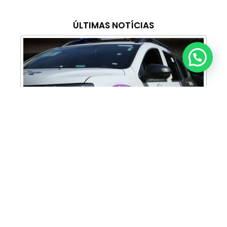
ÚLTIMAS NOTÍCIAS
Anunciar ou recomendar matéria
Cabine Lilás: Polícia Militar amplia apoio e
proteção às mulheres vítimas de violência