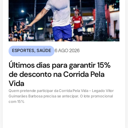
ESPORTES
,
SAÚDE
6 AGO 2026
Últimos dias para garantir 15%
de desconto na Corrida Pela
Vida
Quem pretende participar da Corrida Pela Vida – Legado Vitor
Guimarães Barbosa precisa se antecipar. O lote promocional
com 15%