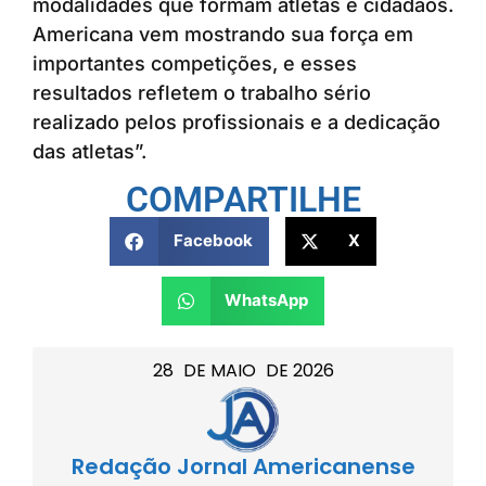
modalidades que formam atletas e cidadãos.
Americana vem mostrando sua força em
importantes competições, e esses
resultados refletem o trabalho sério
realizado pelos profissionais e a dedicação
das atletas”.
COMPARTILHE
Facebook
X
WhatsApp
28
DE
MAIO
DE
2026
Redação Jornal Americanense