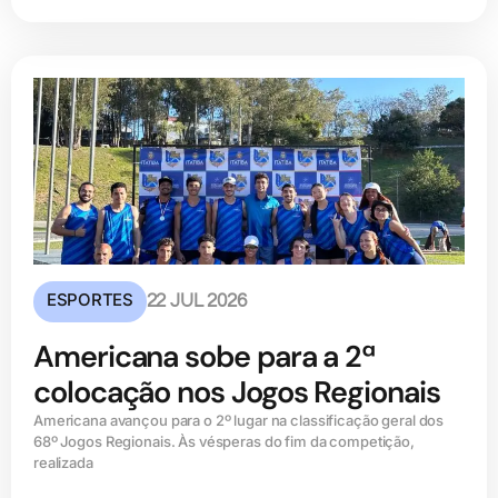
ESPORTES
22 JUL 2026
Americana sobe para a 2ª
colocação nos Jogos Regionais
Americana avançou para o 2º lugar na classificação geral dos
68º Jogos Regionais. Às vésperas do fim da competição,
realizada