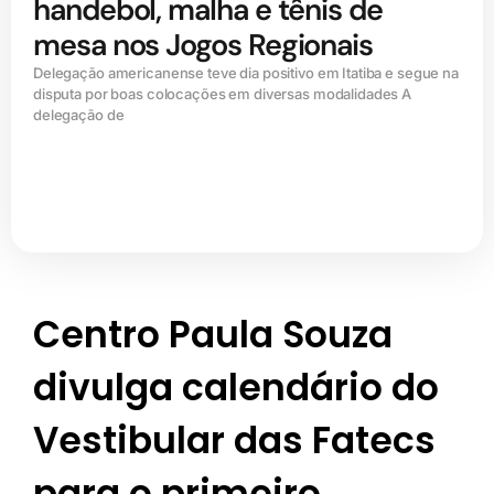
handebol, malha e tênis de
mesa nos Jogos Regionais
Delegação americanense teve dia positivo em Itatiba e segue na
disputa por boas colocações em diversas modalidades A
delegação de
Centro Paula Souza
divulga calendário do
Vestibular das Fatecs
para o primeiro