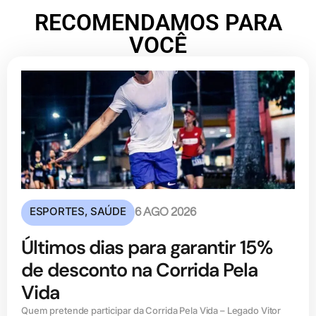
RECOMENDAMOS PARA
VOCÊ
ESPORTES
,
SAÚDE
6 AGO 2026
Últimos dias para garantir 15%
de desconto na Corrida Pela
Vida
Quem pretende participar da Corrida Pela Vida – Legado Vitor