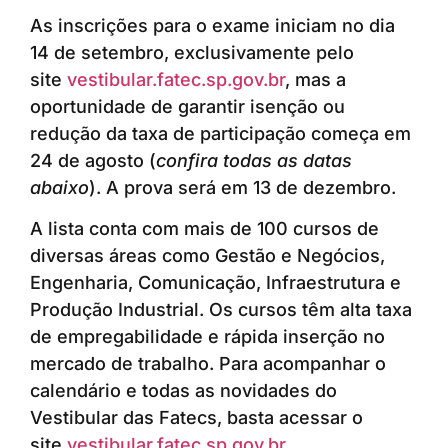
As inscrições para o exame iniciam no dia
14 de setembro, exclusivamente pelo
site
vestibular.fatec.sp.gov.br
, mas a
oportunidade de garantir isenção ou
redução da taxa de participação começa em
24 de agosto (
confira todas as datas
abaixo
). A prova será em 13 de dezembro.
A lista conta com mais de 100 cursos de
diversas áreas como Gestão e Negócios,
Engenharia, Comunicação, Infraestrutura e
Produção Industrial. Os cursos têm alta taxa
de empregabilidade e rápida inserção no
mercado de trabalho. Para acompanhar o
calendário e todas as novidades do
Vestibular das Fatecs, basta acessar o
site
vestibular.fatec.sp.gov.br
.