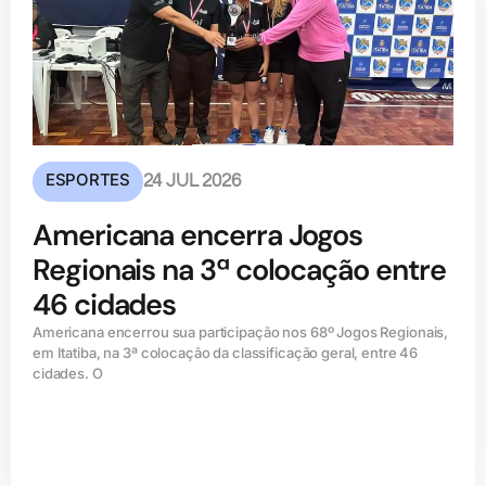
ESPORTES
24 JUL 2026
Americana encerra Jogos
Regionais na 3ª colocação entre
46 cidades
Americana encerrou sua participação nos 68º Jogos Regionais,
em Itatiba, na 3ª colocação da classificação geral, entre 46
cidades. O