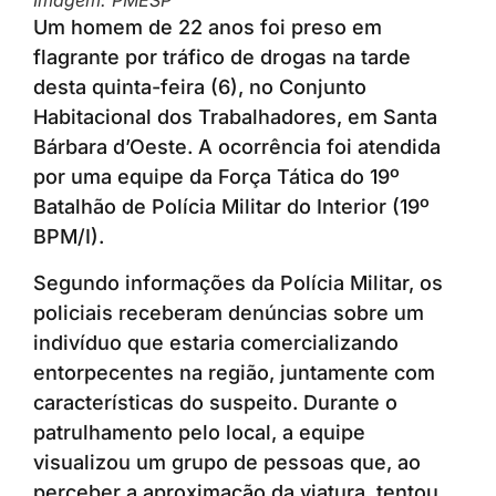
Imagem: PMESP
Um homem de 22 anos foi preso em
flagrante por tráfico de drogas na tarde
desta quinta-feira (6), no Conjunto
Habitacional dos Trabalhadores, em Santa
Bárbara d’Oeste. A ocorrência foi atendida
por uma equipe da Força Tática do 19º
Batalhão de Polícia Militar do Interior (19º
BPM/I).
Segundo informações da Polícia Militar, os
policiais receberam denúncias sobre um
indivíduo que estaria comercializando
entorpecentes na região, juntamente com
características do suspeito. Durante o
patrulhamento pelo local, a equipe
visualizou um grupo de pessoas que, ao
perceber a aproximação da viatura, tentou