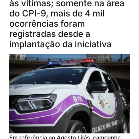
às vítimas; somente na área
do CPI-9, mais de 4 mil
ocorrências foram
registradas desde a
implantação da iniciativa
Em referência ao Agosto Lilás, campanha