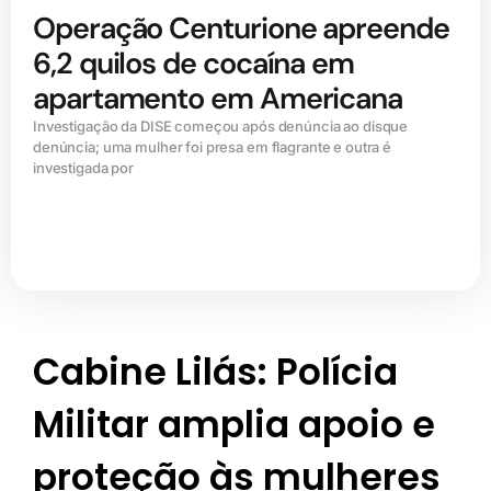
Operação Centurione apreende
6,2 quilos de cocaína em
apartamento em Americana
Investigação da DISE começou após denúncia ao disque
denúncia; uma mulher foi presa em flagrante e outra é
investigada por
Cabine Lilás: Polícia
Militar amplia apoio e
proteção às mulheres