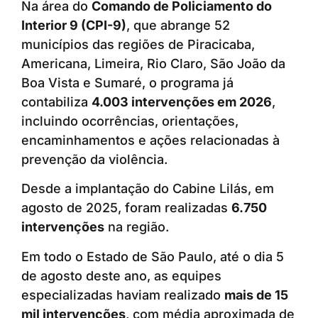
Na área do
Comando de Policiamento do
Interior 9 (CPI-9)
, que abrange 52
municípios das regiões de Piracicaba,
Americana, Limeira, Rio Claro, São João da
Boa Vista e Sumaré, o programa já
contabiliza
4.003 intervenções em 2026
,
incluindo ocorrências, orientações,
encaminhamentos e ações relacionadas à
prevenção da violência.
Desde a implantação do Cabine Lilás, em
agosto de 2025, foram realizadas
6.750
intervenções
na região.
Em todo o Estado de São Paulo, até o dia 5
de agosto deste ano, as equipes
especializadas haviam realizado
mais de 15
mil intervenções
, com média aproximada de