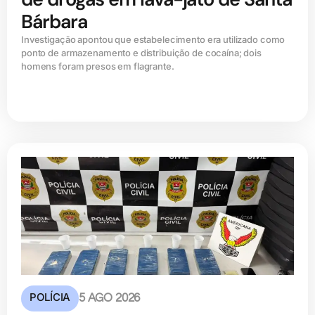
Bárbara
Investigação apontou que estabelecimento era utilizado como
ponto de armazenamento e distribuição de cocaína; dois
homens foram presos em flagrante.
POLÍCIA
5 AGO 2026