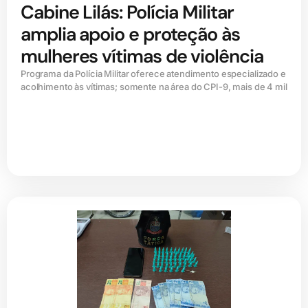
Cabine Lilás: Polícia Militar
amplia apoio e proteção às
mulheres vítimas de violência
Programa da Polícia Militar oferece atendimento especializado e
acolhimento às vítimas; somente na área do CPI-9, mais de 4 mil