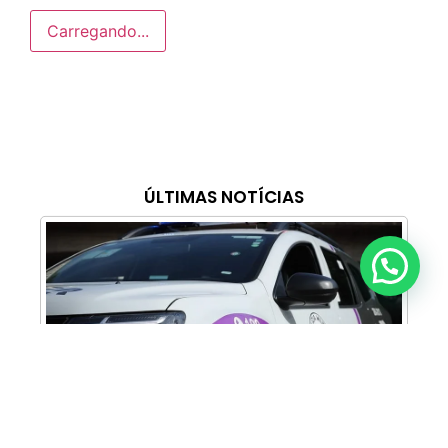
Carregando...
ÚLTIMAS NOTÍCIAS
Anunciar ou recomendar matéria
Cabine Lilás: Polícia Militar amplia apoio e
proteção às mulheres vítimas de violência