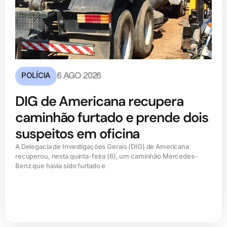
POLÍCIA
6 AGO 2026
DIG de Americana recupera
caminhão furtado e prende dois
suspeitos em oficina
A Delegacia de Investigações Gerais (DIG) de Americana
recuperou, nesta quinta-feira (6), um caminhão Mercedes-
Benz que havia sido furtado e