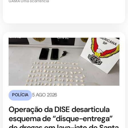
GAMA Uma ocorrência
POLÍCIA
5 AGO 2026
Operação da DISE desarticula
esquema de “disque-entrega”
de drogas em lava-jato de Santa