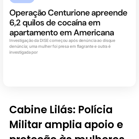
Operação Centurione apreende
6,2 quilos de cocaína em
apartamento em Americana
Investigação da DISE começou após denúncia ao disque
denúncia; uma mulher foi presa em flagrante e outra é
investigada por
Cabine Lilás: Polícia
Militar amplia apoio e