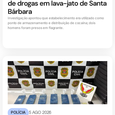
de drogas em lava-jato de Santa
Bárbara
Investigação apontou que estabelecimento era utilizado como
ponto de armazenamento e distribuição de cocaína; dois
homens foram presos em flagrante.
POLÍCIA
5 AGO 2026