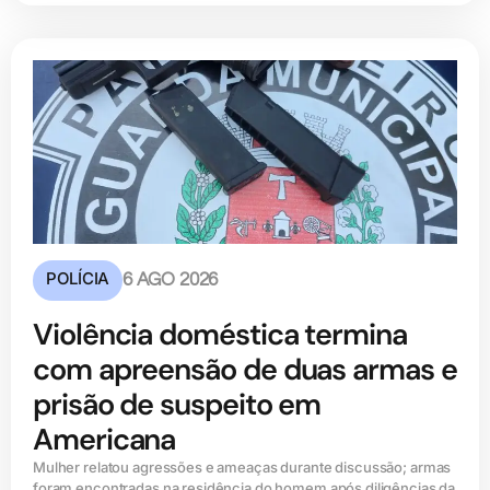
POLÍCIA
6 AGO 2026
Violência doméstica termina
com apreensão de duas armas e
prisão de suspeito em
Americana
Mulher relatou agressões e ameaças durante discussão; armas
foram encontradas na residência do homem após diligências da