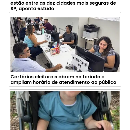
estão entre as dez cidades mais seguras de
SP, aponta estudo
Cartórios eleitorais abrem no feriado e
ampliam horário de atendimento ao público