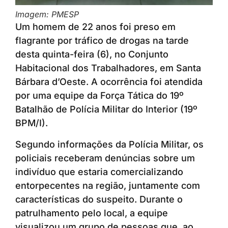
Imagem: PMESP
Um homem de 22 anos foi preso em
flagrante por tráfico de drogas na tarde
desta quinta-feira (6), no Conjunto
Habitacional dos Trabalhadores, em Santa
Bárbara d’Oeste. A ocorrência foi atendida
por uma equipe da Força Tática do 19º
Batalhão de Polícia Militar do Interior (19º
BPM/I).
Segundo informações da Polícia Militar, os
policiais receberam denúncias sobre um
indivíduo que estaria comercializando
entorpecentes na região, juntamente com
características do suspeito. Durante o
patrulhamento pelo local, a equipe
visualizou um grupo de pessoas que, ao