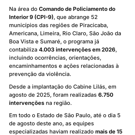
Na área do
Comando de Policiamento do
Interior 9 (CPI-9)
, que abrange 52
municípios das regiões de Piracicaba,
Americana, Limeira, Rio Claro, São João da
Boa Vista e Sumaré, o programa já
contabiliza
4.003 intervenções em 2026
,
incluindo ocorrências, orientações,
encaminhamentos e ações relacionadas à
prevenção da violência.
Desde a implantação do Cabine Lilás, em
agosto de 2025, foram realizadas
6.750
intervenções
na região.
Em todo o Estado de São Paulo, até o dia 5
de agosto deste ano, as equipes
especializadas haviam realizado
mais de 15