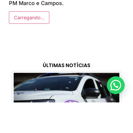
PM Marco e Campos.
Carregando...
ÚLTIMAS NOTÍCIAS
Anunciar ou recomendar matéria
Cabine Lilás: Polícia Militar amplia apoio e