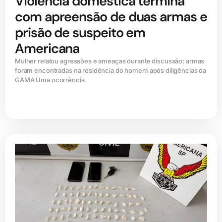
Violência doméstica termina
com apreensão de duas armas e
prisão de suspeito em
Americana
Mulher relatou agressões e ameaças durante discussão; armas
foram encontradas na residência do homem após diligências da
GAMA Uma ocorrência