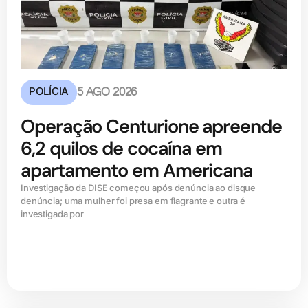
POLÍCIA
5 AGO 2026
Operação Centurione apreende
6,2 quilos de cocaína em
apartamento em Americana
Investigação da DISE começou após denúncia ao disque
denúncia; uma mulher foi presa em flagrante e outra é
investigada por