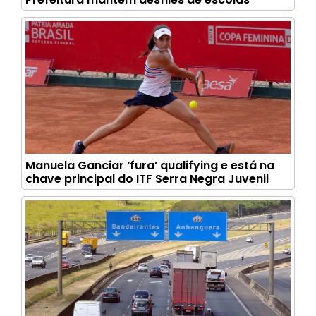
Manuela Ganciar ‘fura’ qualifying e está na
chave principal do ITF Serra Negra Juvenil