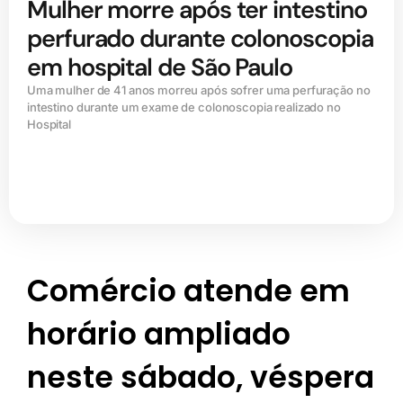
Mulher morre após ter intestino
perfurado durante colonoscopia
em hospital de São Paulo
Uma mulher de 41 anos morreu após sofrer uma perfuração no
intestino durante um exame de colonoscopia realizado no
Hospital
Comércio atende em
horário ampliado
neste sábado, véspera