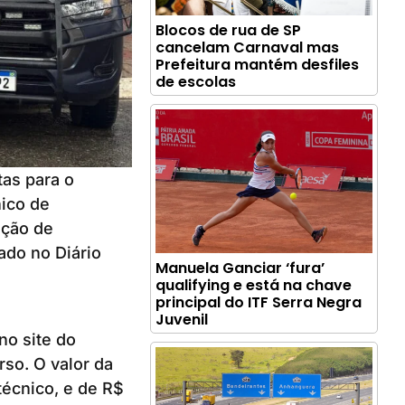
Blocos de rua de SP
cancelam Carnaval mas
Prefeitura mantém desfiles
de escolas
as para o
ico de
eção de
ado no Diário
Manuela Ganciar ‘fura’
qualifying e está na chave
principal do ITF Serra Negra
Juvenil
no site do
rso. O valor da
técnico, e de R$