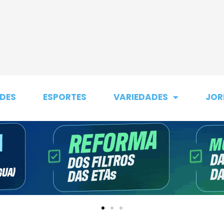
DES
ESPORTES
VARIEDADES
JOR