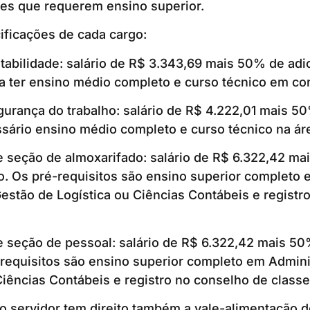
les que requerem ensino superior.
ificações de cada cargo:
tabilidade: salário de R$ 3.343,69 mais 50% de adic
a ter ensino médio completo e curso técnico em con
urança do trabalho: salário de R$ 4.222,01 mais 50
ssário ensino médio completo e curso técnico na ár
e seção de almoxarifado: salário de R$ 6.322,42 m
co. Os pré-requisitos são ensino superior completo 
estão de Logística ou Ciências Contábeis e registr
 seção de pessoal: salário de R$ 6.322,42 mais 50
-requisitos são ensino superior completo em Admin
Ciências Contábeis e registro no conselho de classe
 o servidor tem direito também a vale-alimentação 