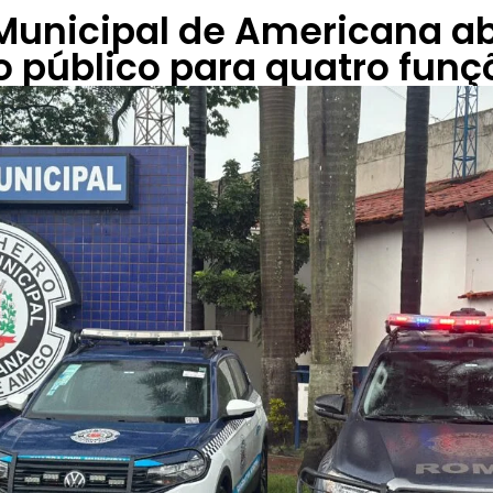
Municipal de Americana a
 público para quatro funç