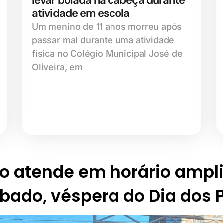
levar bolada na cabeça durante
atividade em escola
Um menino de 11 anos morreu após
passar mal durante uma atividade
física no Colégio Municipal José de
Oliveira, em
o atende em horário ampl
bado, véspera do Dia dos 