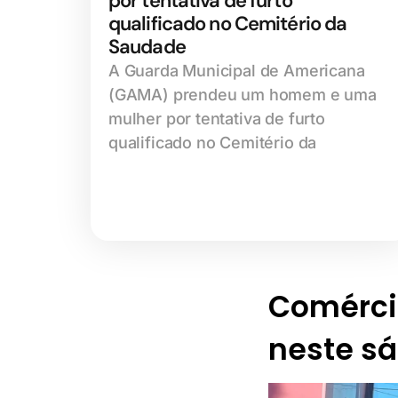
por tentativa de furto
qualificado no Cemitério da
Saudade
A Guarda Municipal de Americana
(GAMA) prendeu um homem e uma
mulher por tentativa de furto
qualificado no Cemitério da
Comérci
neste sá