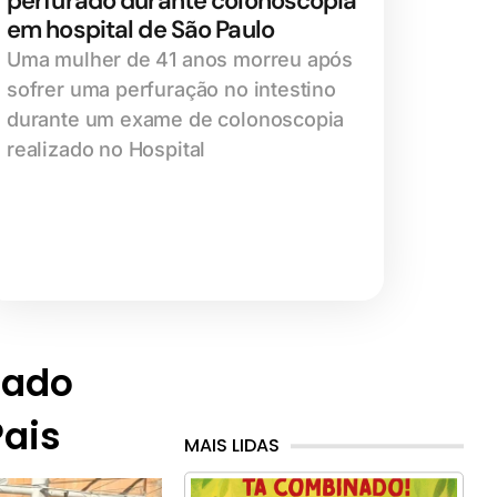
perfurado durante colonoscopia
em hospital de São Paulo
Uma mulher de 41 anos morreu após
sofrer uma perfuração no intestino
durante um exame de colonoscopia
realizado no Hospital
iado
Pais
MAIS LIDAS