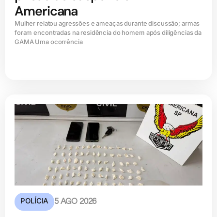
Americana
Mulher relatou agressões e ameaças durante discussão; armas
foram encontradas na residência do homem após diligências da
GAMA Uma ocorrência
POLÍCIA
5 AGO 2026