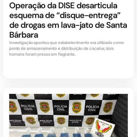
Operação da DISE desarticula
esquema de “disque-entrega”
de drogas em lava-jato de Santa
Bárbara
Investigação apontou que estabelecimento era utilizado como
ponto de armazenamento e distribuição de cocaína; dois
homens foram presos em flagrante.