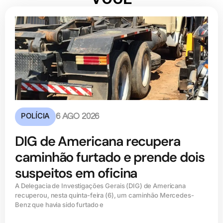
POLÍCIA
6 AGO 2026
DIG de Americana recupera
caminhão furtado e prende dois
suspeitos em oficina
A Delegacia de Investigações Gerais (DIG) de Americana
recuperou, nesta quinta-feira (6), um caminhão Mercedes-
Benz que havia sido furtado e