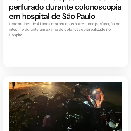
perfurado durante colonoscopia
em hospital de São Paulo
Uma mulher de 41 anos morreu após sofrer uma perfuração no
intestino durante um exame de colonoscopia realizado no
Hospital