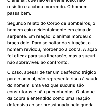
O animal, que não era venenoso, não
resistiu e acabou morrendo. O homem
passa bem.
Segundo relato do Corpo de Bombeiros, o
homem caiu acidentalmente em cima da
serpente. Em reação, o animal mordeu o
braço dele. Para se soltar da situação, o
homem revidou, mordendo a cobra. A ação
foi eficaz para sua liberação, mas a sucuri
não sobreviveu ao confronto.
O caso, apesar de ter um desfecho trágico
para o animal, não representa risco à saúde
do homem, uma vez que sucuris são
constritoras e não peçonhentas. O ataque
da cobra é entendido como uma reação
defensiva ao ser pressionada pela queda.