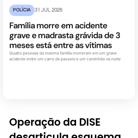
POLÍCIA
31 JUL 2026
Família morre em acidente
grave e madrasta grávida de 3
meses está entre as vítimas
Quatro pessoas da mesma família morreram em um grave
acidente entre um carro de passeio e um caminhão na noite
Operação da DISE
desarticula esquema