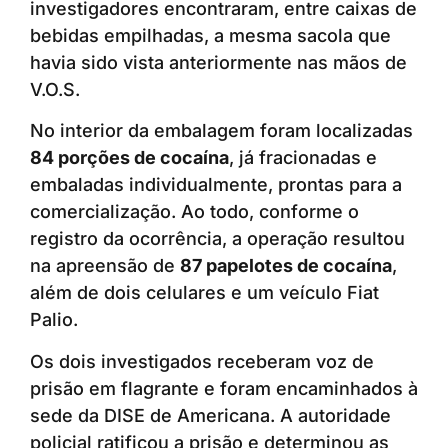
investigadores encontraram, entre caixas de
bebidas empilhadas, a mesma sacola que
havia sido vista anteriormente nas mãos de
V.O.S.
No interior da embalagem foram localizadas
84 porções de cocaína
, já fracionadas e
embaladas individualmente, prontas para a
comercialização. Ao todo, conforme o
registro da ocorrência, a operação resultou
na apreensão de
87 papelotes de cocaína
,
além de dois celulares e um veículo Fiat
Palio.
Os dois investigados receberam voz de
prisão em flagrante e foram encaminhados à
sede da DISE de Americana. A autoridade
policial ratificou a prisão e determinou as