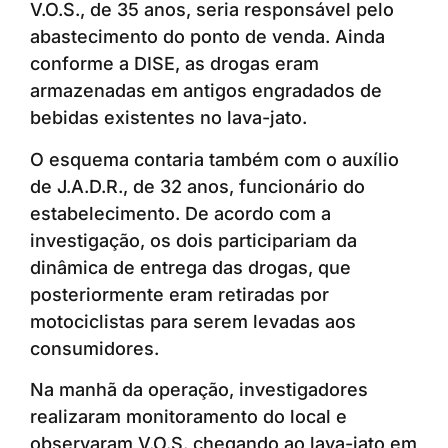
V.O.S., de 35 anos, seria responsável pelo
abastecimento do ponto de venda. Ainda
conforme a DISE, as drogas eram
armazenadas em antigos engradados de
bebidas existentes no lava-jato.
O esquema contaria também com o auxílio
de J.A.D.R., de 32 anos, funcionário do
estabelecimento. De acordo com a
investigação, os dois participariam da
dinâmica de entrega das drogas, que
posteriormente eram retiradas por
motociclistas para serem levadas aos
consumidores.
Na manhã da operação, investigadores
realizaram monitoramento do local e
observaram V.O.S. chegando ao lava-jato em