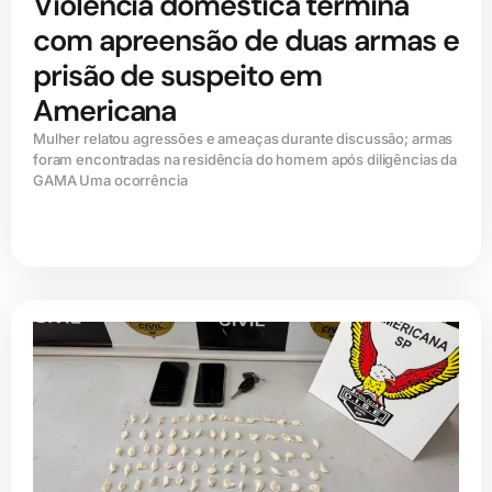
Violência doméstica termina
com apreensão de duas armas e
prisão de suspeito em
Americana
Mulher relatou agressões e ameaças durante discussão; armas
foram encontradas na residência do homem após diligências da
GAMA Uma ocorrência