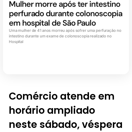
Mulher morre após ter intestino
perfurado durante colonoscopia
em hospital de São Paulo
Uma mulher de 41 anos morreu após sofrer uma perfuração no
intestino durante um exame de colonoscopia realizado no
Hospital
Comércio atende em
horário ampliado
neste sábado, véspera