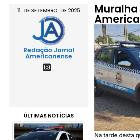
Muralha 
11
DE
SETEMBRO
DE
2025
Americ
Redação Jornal
Americanense
ÚLTIMAS NOTÍCIAS
Na tarde desta q