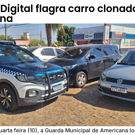
Digital flagra carro clona
ana
uarta feira (10), a Guarda Municipal de Americana l