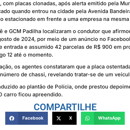
, com placas clonadas, após alerta emitido pela Mura
ficado quando entrou na cidade pela Avenida Bandei
o estacionado em frente a uma empresa na mesma
 e GCM Padilha localizaram o condutor que afirmou
osto de 2024, por meio de um anúncio no Facebook.
de entrada e assumido 42 parcelas de R$ 900 em pr
ago 12 até o momento.
cação, os agentes constataram que a placa ostentad
número de chassi, revelando tratar-se de um veícul
duzido ao plantão de Polícia, onde prestou depoim
O carro ficou apreendido.
COMPARTILHE
Facebook
X
WhatsApp