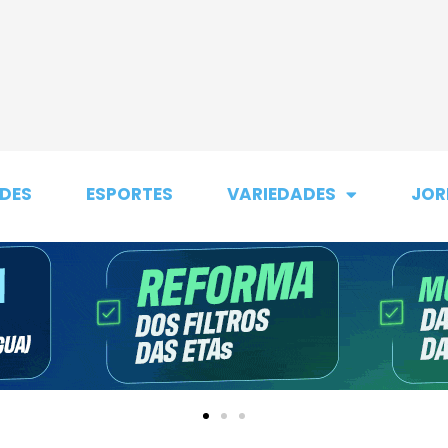
DES
ESPORTES
VARIEDADES
JOR