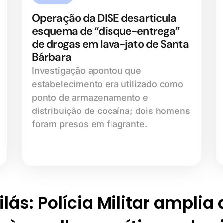
Operação da DISE desarticula
esquema de “disque-entrega”
de drogas em lava-jato de Santa
Bárbara
Investigação apontou que
estabelecimento era utilizado como
ponto de armazenamento e
distribuição de cocaína; dois homens
foram presos em flagrante.
lás: Polícia Militar amplia