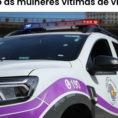
 às mulheres vítimas de v