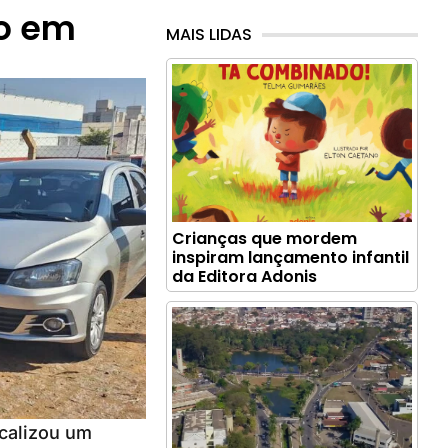
do em
MAIS LIDAS
Crianças que mordem
inspiram lançamento infantil
da Editora Adonis
ocalizou um