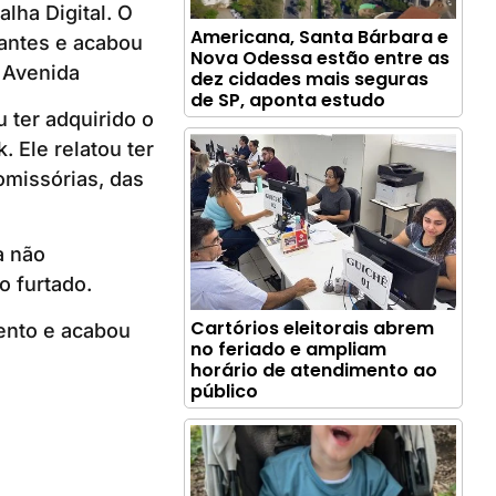
lha Digital. O
Americana, Santa Bárbara e
rantes e acabou
Nova Odessa estão entre as
 Avenida
dez cidades mais seguras
de SP, aponta estudo
 ter adquirido o
 Ele relatou ter
omissórias, das
a não
o furtado.
Cartórios eleitorais abrem
ento e acabou
no feriado e ampliam
horário de atendimento ao
público