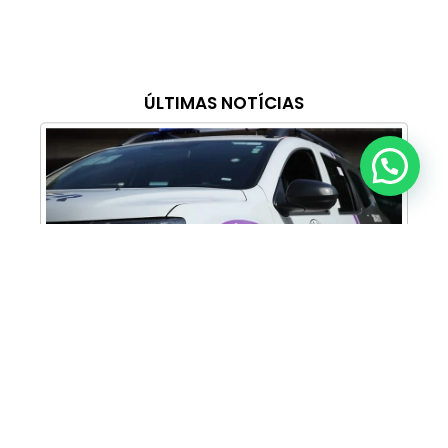
ÚLTIMAS NOTÍCIAS
Anunciar ou recomendar matéria
Cabine Lilás: Polícia Militar amplia apoio e
proteção às mulheres vítimas de violência