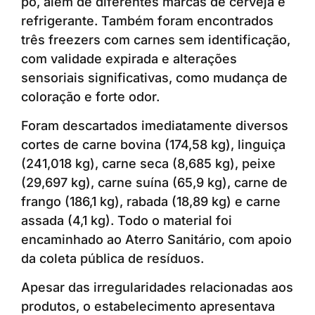
pó, além de diferentes marcas de cerveja e
refrigerante. Também foram encontrados
três freezers com carnes sem identificação,
com validade expirada e alterações
sensoriais significativas, como mudança de
coloração e forte odor.
Foram descartados imediatamente diversos
cortes de carne bovina (174,58 kg), linguiça
(241,018 kg), carne seca (8,685 kg), peixe
(29,697 kg), carne suína (65,9 kg), carne de
frango (186,1 kg), rabada (18,89 kg) e carne
assada (4,1 kg). Todo o material foi
encaminhado ao Aterro Sanitário, com apoio
da coleta pública de resíduos.
Apesar das irregularidades relacionadas aos
produtos, o estabelecimento apresentava