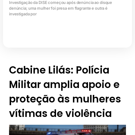
Investigação da DISE começou após denúncia ao disque
denúncia; uma mulher foi presa em flagrante e outra é
investigada por
Cabine Lilás: Polícia
Militar amplia apoio e
proteção às mulheres
vítimas de violência