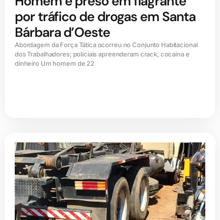
Homem é preso em flagrante
por tráfico de drogas em Santa
Bárbara d’Oeste
Abordagem da Força Tática ocorreu no Conjunto Habitacional
dos Trabalhadores; policiais apreenderam crack, cocaína e
dinheiro Um homem de 22