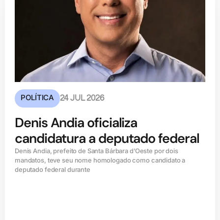
POLÍTICA
24 JUL 2026
Denis Andia oficializa
candidatura a deputado federal
Denis Andia, prefeito de Santa Bárbara d’Oeste por dois
mandatos, teve seu nome homologado como candidato a
deputado federal durante