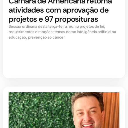
Câmara de Americana retoma
atividades com aprovação de
projetos e 97 proposituras
Sessão ordinária desta terça-feira reuniu projetos de lei,
requerimentos e moções; temas como inteligência artificial na
educação, prevenção ao câncer