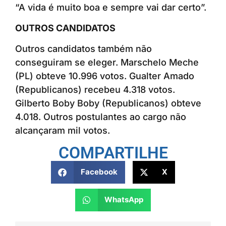
“A vida é muito boa e sempre vai dar certo”.
OUTROS CANDIDATOS
Outros candidatos também não
conseguiram se eleger. Marschelo Meche
(PL) obteve 10.996 votos. Gualter Amado
(Republicanos) recebeu 4.318 votos.
Gilberto Boby Boby (Republicanos) obteve
4.018. Outros postulantes ao cargo não
alcançaram mil votos.
COMPARTILHE
Facebook
X
WhatsApp