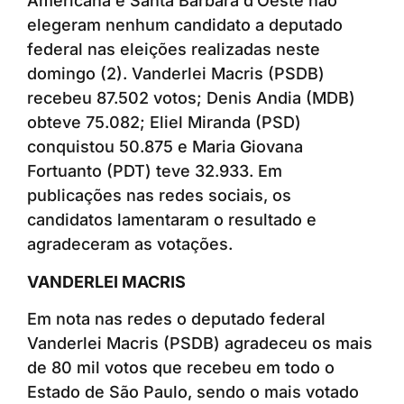
Americana e Santa Bárbara d’Oeste não
elegeram nenhum candidato a deputado
federal nas eleições realizadas neste
domingo (2). Vanderlei Macris (PSDB)
recebeu 87.502 votos; Denis Andia (MDB)
obteve 75.082; Eliel Miranda (PSD)
conquistou 50.875 e Maria Giovana
Fortuanto (PDT) teve 32.933. Em
publicações nas redes sociais, os
candidatos lamentaram o resultado e
agradeceram as votações.
VANDERLEI MACRIS
Em nota nas redes o deputado federal
Vanderlei Macris (PSDB) agradeceu os mais
de 80 mil votos que recebeu em todo o
Estado de São Paulo, sendo o mais votado