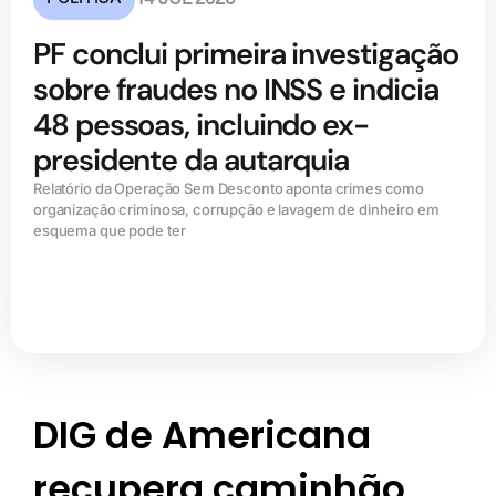
PF conclui primeira investigação
sobre fraudes no INSS e indicia
48 pessoas, incluindo ex-
presidente da autarquia
Relatório da Operação Sem Desconto aponta crimes como
organização criminosa, corrupção e lavagem de dinheiro em
esquema que pode ter
DIG de Americana
recupera caminhão