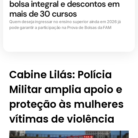
bolsa integral e descontos em
mais de 30 cursos
Quem deseja ingressar no ensino superior ainda em 2026 já
pode garantir a participação na Prova de Bolsas da FAM
Cabine Lilás: Polícia
Militar amplia apoio e
proteção às mulheres
vítimas de violência