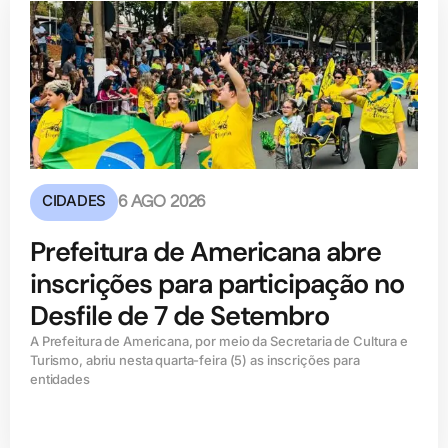
CIDADES
6 AGO 2026
Prefeitura de Americana abre
inscrições para participação no
Desfile de 7 de Setembro
A Prefeitura de Americana, por meio da Secretaria de Cultura e
Turismo, abriu nesta quarta-feira (5) as inscrições para
entidades