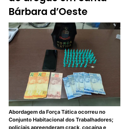
Bárbara d’Oeste
Abordagem da Força Tática ocorreu no
Conjunto Habitacional dos Trabalhadores;
policiais apreenderam crack, cocaína e