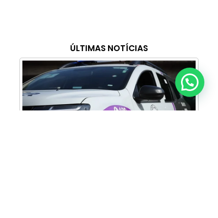
ÚLTIMAS NOTÍCIAS
Anunciar ou recomendar matéria
Cabine Lilás: Polícia Militar amplia apoio e
proteção às mulheres vítimas de violência