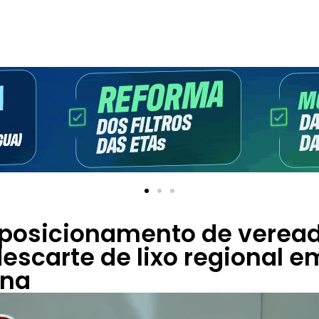
 posicionamento de verea
escarte de lixo regional e
ana