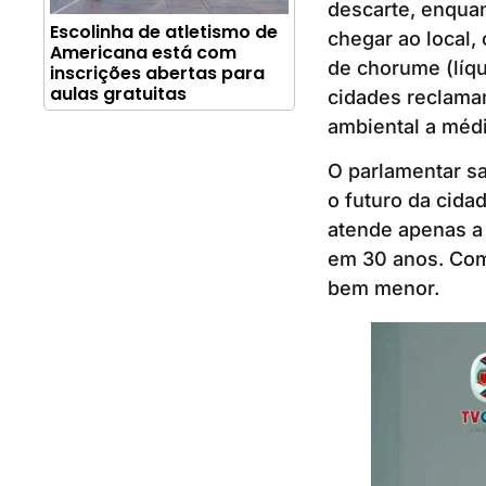
descarte, enqua
Escolinha de atletismo de
chegar ao local
Americana está com
de chorume (líqu
inscrições abertas para
aulas gratuitas
cidades reclama
ambiental a médi
O parlamentar sa
o futuro da cida
atende apenas a
em 30 anos. Com 
bem menor.