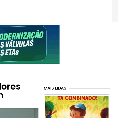
dores
MAIS LIDAS
m