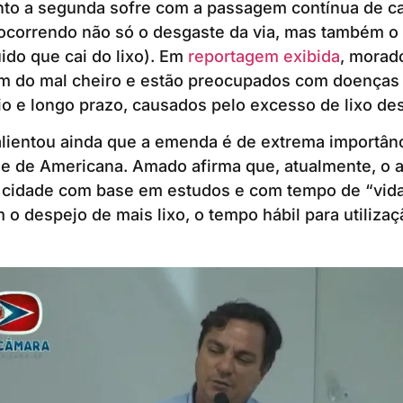
nto a segunda sofre com a passagem contínua de c
, ocorrendo não só o desgaste da via, mas também 
ido que cai do lixo). Em
reportagem exibida
, morad
m do mal cheiro e estão preocupados com doenças 
o e longo prazo, causados pelo excesso de lixo des
lientou ainda que a emenda é de extrema importânc
de de Americana. Amado afirma que, atualmente, o a
 cidade com base em estudos e com tempo de “vida 
o despejo de mais lixo, o tempo hábil para utilizaç