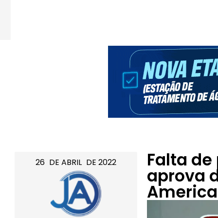
Falta de
26
DE
ABRIL
DE
2022
aprova d
Americ