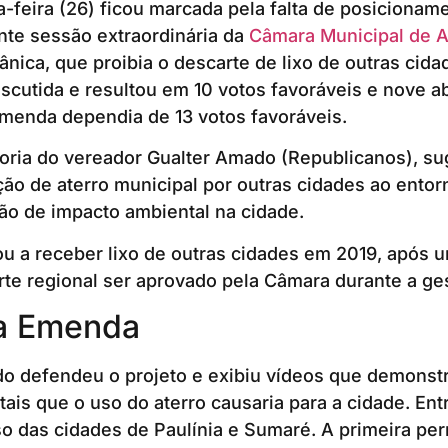
-feira (26) ficou marcada pela falta de posicionam
nte sessão extraordinária da
Câmara Municipal de 
ânica, que proibia o descarte de lixo de outras cid
iscutida e resultou em 10 votos favoráveis e nove a
menda dependia de 13 votos favoráveis.
toria do vereador Gualter Amado (Republicanos), su
zação de aterro municipal por outras cidades ao ento
ão de impacto ambiental na cidade.
 a receber lixo de outras cidades em 2019, após u
rte regional ser aprovado pela Câmara durante a ge
a Emenda
do defendeu o projeto e exibiu vídeos que demonst
tais que o uso do aterro causaria para a cidade. Ent
o das cidades de Paulínia e Sumaré. A primeira per