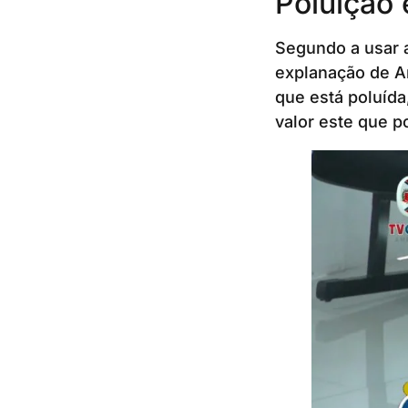
Poluição
Segundo a usar a
explanação de Am
que está poluída
valor este que p