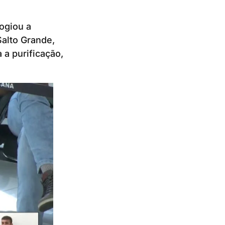
ogiou a
alto Grande,
 a purificação,