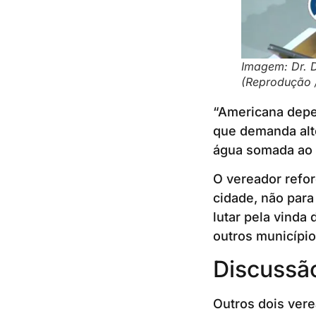
Imagem: Dr. 
(Reprodução 
“Americana depe
que demanda alto
água somada ao i
O vereador refor
cidade, não para
lutar pela vinda
outros municípios
Discussã
Outros dois vere