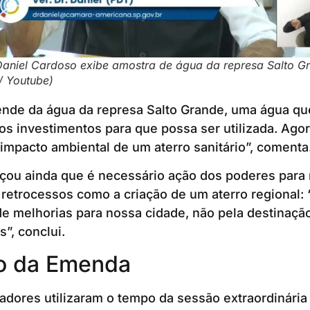
Daniel Cardoso exibe amostra de água da represa Salto G
/ Youtube)
nde da água da represa Salto Grande, uma água que
s investimentos para que possa ser utilizada. Ago
mpacto ambiental de um aterro sanitário”, comenta
çou ainda que é necessário ação dos poderes para 
 retrocessos como a criação de um aterro regional:
 de melhorias para nossa cidade, não pela destinação
”, conclui.
o da Emenda
adores utilizaram o tempo da sessão extraordinária 