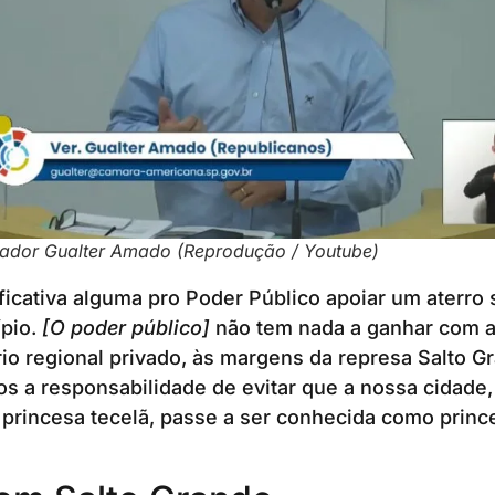
ador Gualter Amado (Reprodução / Youtube)
ficativa alguma pro Poder Público apoiar um aterro s
ípio.
[O poder público]
não tem nada a ganhar com a
rio regional privado, às margens da represa Salto G
s a responsabilidade de evitar que a nossa cidade,
rincesa tecelã, passe a ser conhecida como princes