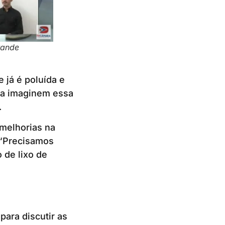
rande
 já é poluída e
ra imaginem essa
.
melhorias na
 “Precisamos
 de lixo de
para discutir as