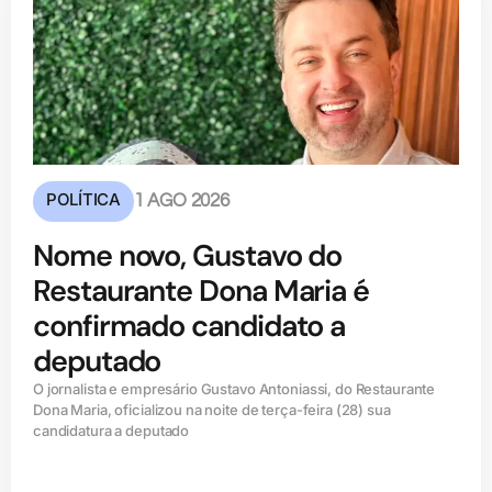
POLÍTICA
1 AGO 2026
Nome novo, Gustavo do
Restaurante Dona Maria é
confirmado candidato a
deputado
O jornalista e empresário Gustavo Antoniassi, do Restaurante
Dona Maria, oficializou na noite de terça-feira (28) sua
candidatura a deputado