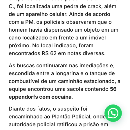
C., foi localizada uma pedra de crack, além
de um aparelho celular. Ainda de acordo
com a PM, os policiais observaram que o
homem havia dispensado um objeto em um
cano localizado em frente a um imóvel
próximo. No local indicado, foram
encontrados R$ 62 em notas diversas.
As buscas continuaram nas imediações e,
escondida entre a longarina e o tanque de
combustível de um caminhão estacionado, a
equipe encontrou uma sacola contendo
56
eppendorfs com cocaína
.
Diante dos fatos, o suspeito foi
Anunciar ou recomendar matéria
encaminhado ao Plantão Policial, onde a
autoridade policial ratificou a prisão em