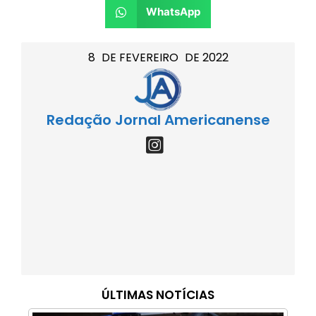
WhatsApp
8
DE
FEVEREIRO
DE
2022
Redação Jornal Americanense
ÚLTIMAS NOTÍCIAS