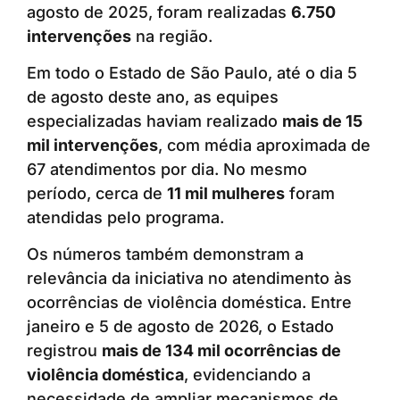
agosto de 2025, foram realizadas
6.750
intervenções
na região.
Em todo o Estado de São Paulo, até o dia 5
de agosto deste ano, as equipes
especializadas haviam realizado
mais de 15
mil intervenções
, com média aproximada de
67 atendimentos por dia. No mesmo
período, cerca de
11 mil mulheres
foram
atendidas pelo programa.
Os números também demonstram a
relevância da iniciativa no atendimento às
ocorrências de violência doméstica. Entre
janeiro e 5 de agosto de 2026, o Estado
registrou
mais de 134 mil ocorrências de
violência doméstica
, evidenciando a
necessidade de ampliar mecanismos de