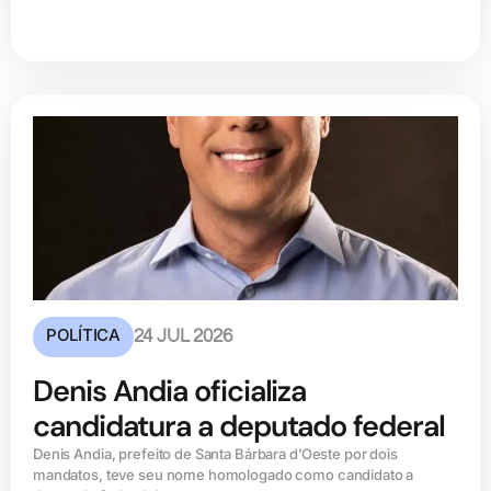
POLÍTICA
24 JUL 2026
Denis Andia oficializa
candidatura a deputado federal
Denis Andia, prefeito de Santa Bárbara d’Oeste por dois
mandatos, teve seu nome homologado como candidato a