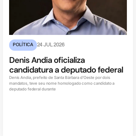
POLÍTICA
24 JUL 2026
Denis Andia oficializa
candidatura a deputado federal
Denis Andia, prefeito de Santa Bárbara d’Oeste por dois
mandatos, teve seu nome homologado como candidato a
deputado federal durante