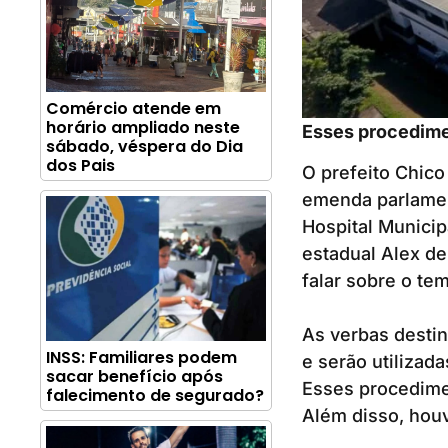
Comércio atende em
horário ampliado neste
Esses procedime
sábado, véspera do Dia
dos Pais
O prefeito Chico
emenda parlament
Hospital Municip
estadual Alex de
falar sobre o te
As verbas destin
INSS: Familiares podem
e serão utilizad
sacar benefício após
Esses procedime
falecimento de segurado?
Além disso, houv