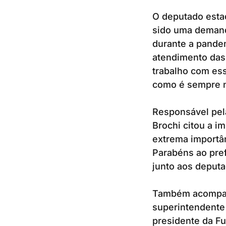
O deputado esta
sido uma demand
durante a pandem
atendimento das
trabalho com ess
como é sempre n
Responsável pel
Brochi citou a i
extrema importâ
Parabéns ao pre
junto aos deputa
Também acompanh
superintendente
presidente da Fu