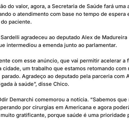
o do valor, agora, a Secretaria de Saúde fará uma a
rizando o atendimento com base no tempo de espera
do paciente.
 Sardelli agradeceu ao deputado Alex de Madureira
ue intermediou a emenda junto ao parlamentar.
nte com esse anúncio, que vai permitir acelerar a fi
sa cidade, um trabalho que estamos retomando com 
s parado. Agradeço ao deputado pela parceria com
igada à saúde”, disse Chico.
 Odir Demarchi comemorou a notícia. “Sabemos que
sperando por cirurgias em Americana e agora poder
muito gratificante, porque saúde é uma prioridade 