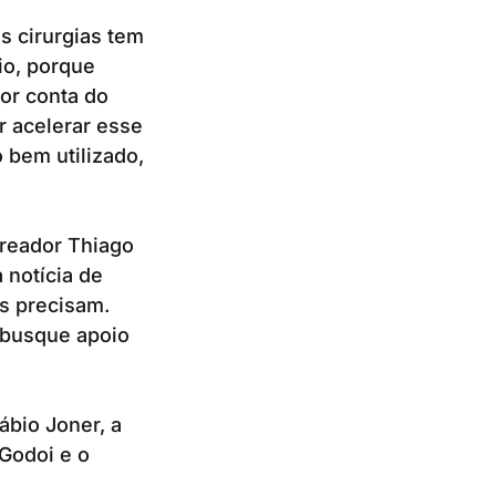
s cirurgias tem
io, porque
or conta do
 acelerar esse
 bem utilizado,
reador Thiago
 notícia de
s precisam.
 busque apoio
bio Joner, a
Godoi e o