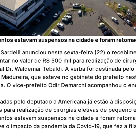
ntos estavam suspensos na cidade e foram retom
 Sardelli anunciou nesta sexta-feira (22) o recebi
ar no valor de R$ 500 mil para realização de cirurg
al Dr. Waldemar Tebaldi. A verba foi destinada pel
 Madureira, que esteve no gabinete do prefeito nes
ma. O vice-prefeito Odir Demarchi acompanhou o en
adas pelo deputado a Americana já estão à disposi
as para realização de cirurgias eletivas de pequeno 
ntos estavam suspensos na cidade e foram retom
e o impacto da pandemia da Covid-19, que fez a fil