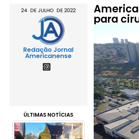
America
24
DE
JULHO
DE
2022
para cir
Redação Jornal
Americanense
ÚLTIMAS NOTÍCIAS