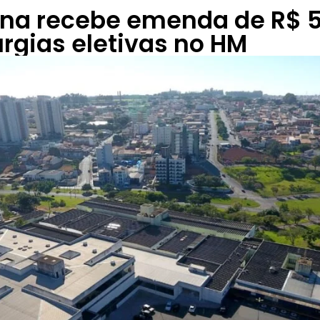
na recebe emenda de R$ 5
urgias eletivas no HM