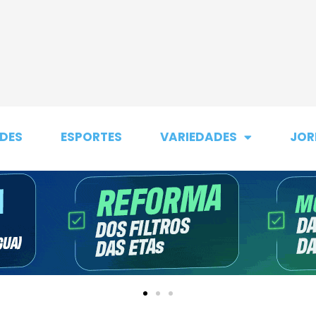
DES
ESPORTES
VARIEDADES
JOR