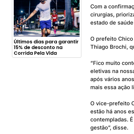
Com a confirmaçã
cirurgias, prio
estado de saúde 
O prefeito Chico
Últimos dias para garantir
Thiago Brochi, q
15% de desconto na
Corrida Pela Vida
“Fico muito conte
eletivas na nos
após vários ano
mais essa ação l
O vice-prefeito
estão há anos e
contempladas. É 
gestão”, disse.