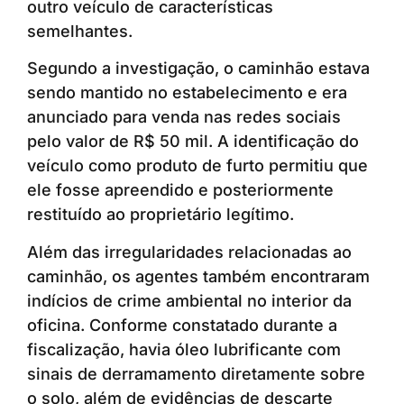
outro veículo de características
semelhantes.
Segundo a investigação, o caminhão estava
sendo mantido no estabelecimento e era
anunciado para venda nas redes sociais
pelo valor de R$ 50 mil. A identificação do
veículo como produto de furto permitiu que
ele fosse apreendido e posteriormente
restituído ao proprietário legítimo.
Além das irregularidades relacionadas ao
caminhão, os agentes também encontraram
indícios de crime ambiental no interior da
oficina. Conforme constatado durante a
fiscalização, havia óleo lubrificante com
sinais de derramamento diretamente sobre
o solo, além de evidências de descarte