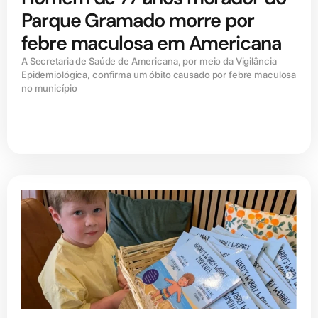
Parque Gramado morre por
febre maculosa em Americana
A Secretaria de Saúde de Americana, por meio da Vigilância
Epidemiológica, confirma um óbito causado por febre maculosa
no município