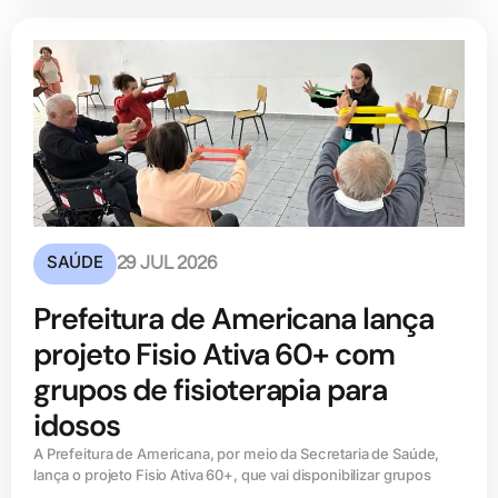
SAÚDE
29 JUL 2026
Prefeitura de Americana lança
projeto Fisio Ativa 60+ com
grupos de fisioterapia para
idosos
A Prefeitura de Americana, por meio da Secretaria de Saúde,
lança o projeto Fisio Ativa 60+, que vai disponibilizar grupos