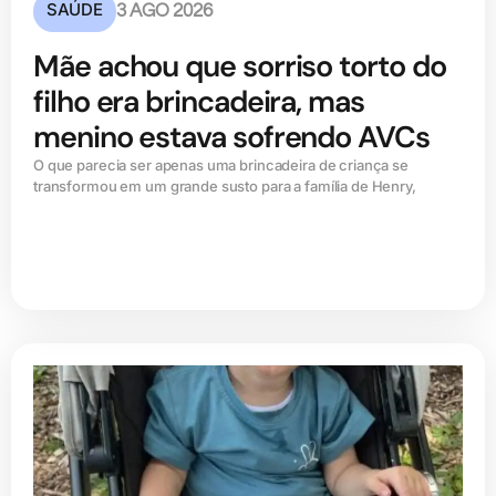
SAÚDE
3 AGO 2026
Mãe achou que sorriso torto do
filho era brincadeira, mas
menino estava sofrendo AVCs
O que parecia ser apenas uma brincadeira de criança se
transformou em um grande susto para a família de Henry,