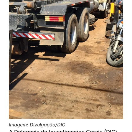
Imagem: Divulgação/DIG
A Delegacia de Investigações Gerais (DIG)