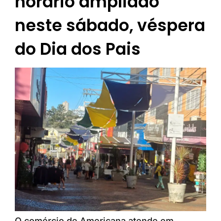
horário ampliado
neste sábado, véspera
do Dia dos Pais
O comércio de Americana atende em