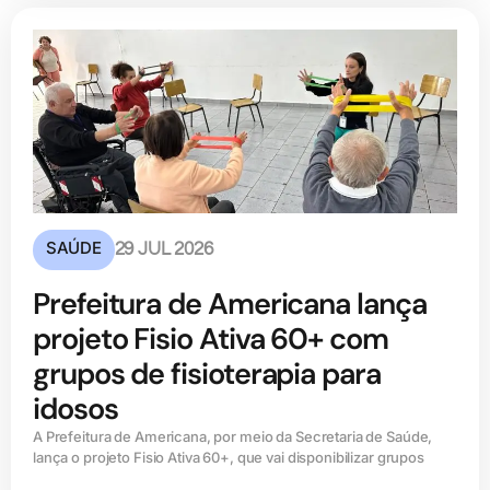
SAÚDE
29 JUL 2026
Prefeitura de Americana lança
projeto Fisio Ativa 60+ com
grupos de fisioterapia para
idosos
A Prefeitura de Americana, por meio da Secretaria de Saúde,
lança o projeto Fisio Ativa 60+, que vai disponibilizar grupos