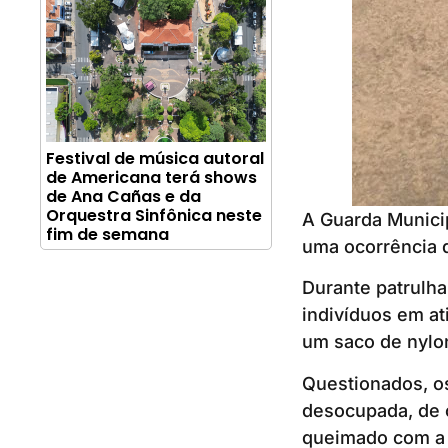
Festival de música autoral
de Americana terá shows
de Ana Cañas e da
Orquestra Sinfônica neste
A Guarda Municip
fim de semana
uma ocorrência d
Durante patrulha
indivíduos em at
um saco de nylo
Questionados, o
desocupada, de o
queimado com a 