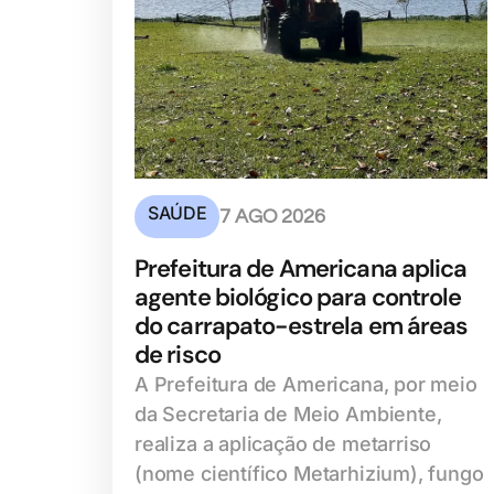
SAÚDE
7 AGO 2026
Prefeitura de Americana aplica
agente biológico para controle
do carrapato-estrela em áreas
de risco
A Prefeitura de Americana, por meio
da Secretaria de Meio Ambiente,
realiza a aplicação de metarriso
(nome científico Metarhizium), fungo