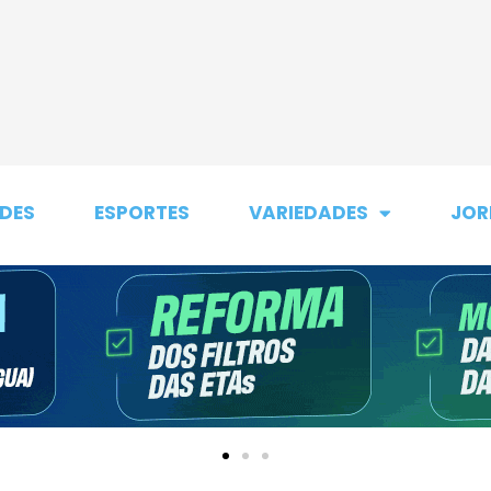
DES
ESPORTES
VARIEDADES
JOR