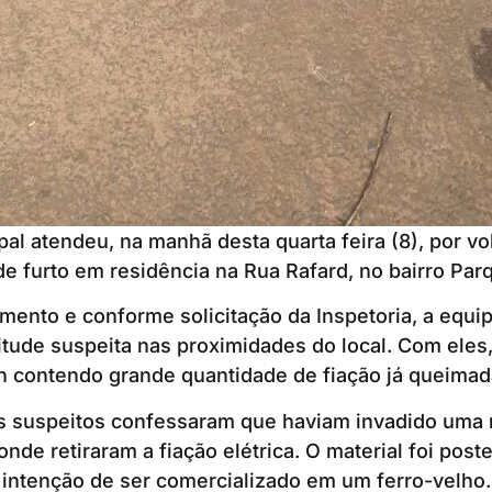
al atendeu, na manhã desta quarta feira (8), por vo
e furto em residência na Rua Rafard, no bairro Parq
mento e conforme solicitação da Inspetoria, a equi
itude suspeita nas proximidades do local. Com eles,
n contendo grande quantidade de fiação já queimad
s suspeitos confessaram que haviam invadido uma 
nde retiraram a fiação elétrica. O material foi post
intenção de ser comercializado em um ferro-velho.