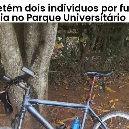
ém dois indivíduos por f
ia no Parque Universitário