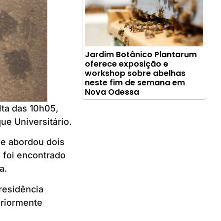
Jardim Botânico Plantarum
oferece exposição e
workshop sobre abelhas
neste fim de semana em
Nova Odessa
lta das 10h05,
ue Universitário.
pe abordou dois
 foi encontrado
a.
residência
eriormente