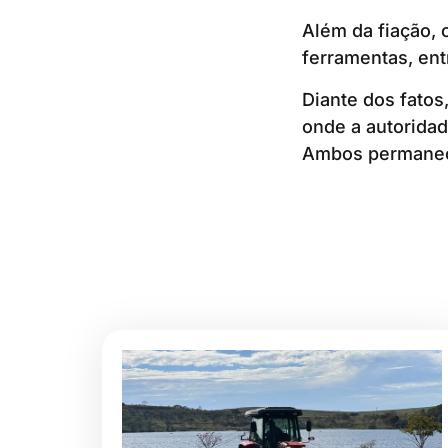
Além da fiação, 
ferramentas, ent
Diante dos fatos
onde a autoridade
Ambos permanece