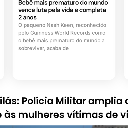
Bebê mais prematuro do mundo
vence luta pela vida e completa
2 anos
O pequeno Nash Keen, reconhecido
pelo Guinness World Records como
o bebê mais prematuro do mundo a
sobreviver, acaba de
lás: Polícia Militar amplia
 às mulheres vítimas de v