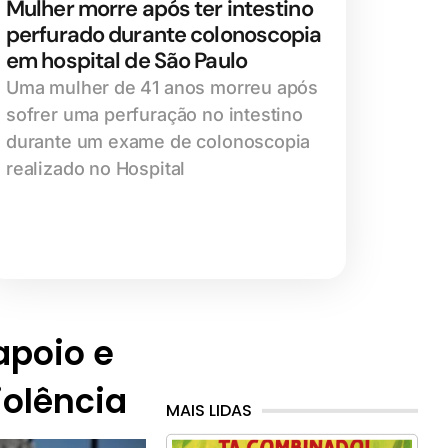
Mulher morre após ter intestino
perfurado durante colonoscopia
em hospital de São Paulo
Uma mulher de 41 anos morreu após
sofrer uma perfuração no intestino
durante um exame de colonoscopia
realizado no Hospital
 apoio e
iolência
MAIS LIDAS