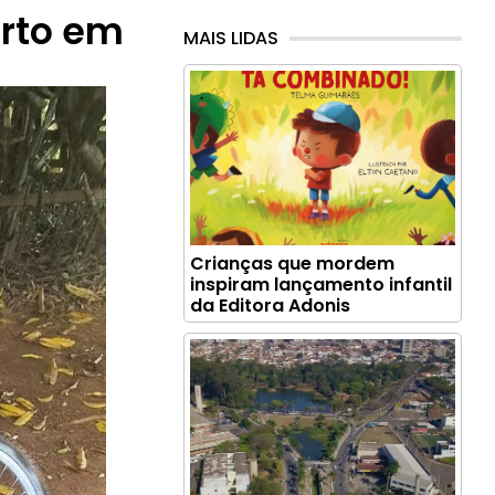
urto em
MAIS LIDAS
Crianças que mordem
inspiram lançamento infantil
da Editora Adonis