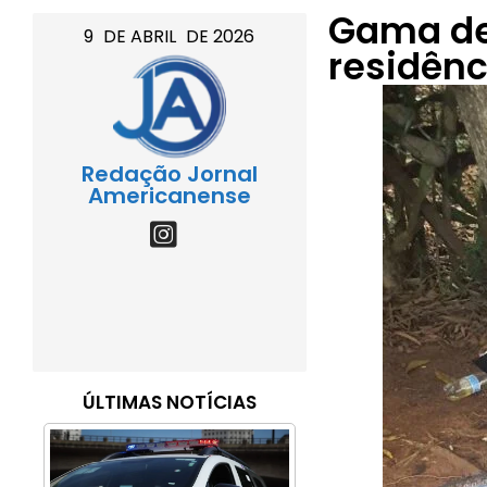
Gama det
9
DE
ABRIL
DE
2026
residênc
Redação Jornal
Americanense
ÚLTIMAS NOTÍCIAS