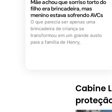
Mãe achou que sorriso torto do
filho era brincadeira, mas
menino estava sofrendo AVCs
O que parecia ser apenas uma
brincadeira de criança se
transformou em um grande susto
para a família de Henry,
Cabine Li
proteção