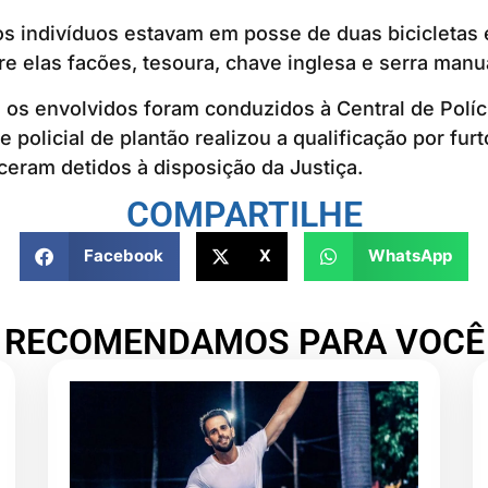
os indivíduos estavam em posse de duas bicicletas 
re elas facões, tesoura, chave inglesa e serra manu
, os envolvidos foram conduzidos à Central de Políci
 policial de plantão realizou a qualificação por fur
ram detidos à disposição da Justiça.
COMPARTILHE
Facebook
X
WhatsApp
RECOMENDAMOS PARA VOCÊ