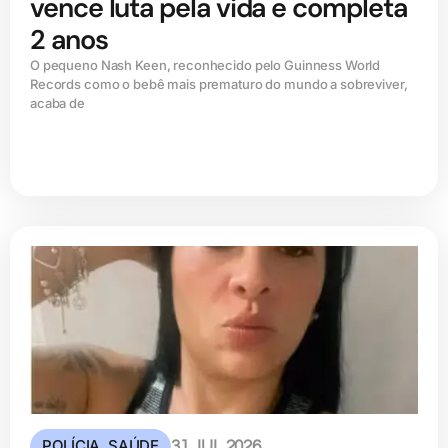
vence luta pela vida e completa
2 anos
O pequeno Nash Keen, reconhecido pelo Guinness World
Records como o bebê mais prematuro do mundo a sobreviver,
acaba de
POLÍCIA
,
SAÚDE
31 JUL 2026