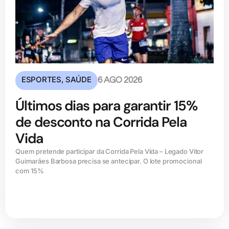
ESPORTES
,
SAÚDE
6 AGO 2026
Últimos dias para garantir 15%
de desconto na Corrida Pela
Vida
Quem pretende participar da Corrida Pela Vida – Legado Vitor
Guimarães Barbosa precisa se antecipar. O lote promocional
com 15%