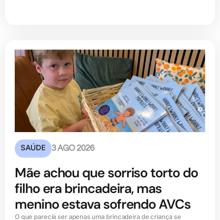
SAÚDE
3 AGO 2026
Mãe achou que sorriso torto do
filho era brincadeira, mas
menino estava sofrendo AVCs
O que parecia ser apenas uma brincadeira de criança se