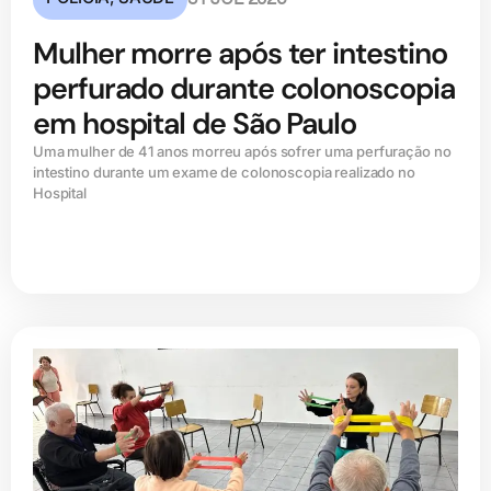
Mulher morre após ter intestino
perfurado durante colonoscopia
em hospital de São Paulo
Uma mulher de 41 anos morreu após sofrer uma perfuração no
intestino durante um exame de colonoscopia realizado no
Hospital